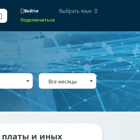
Выбрать язык
Войти
Подключиться
Все месяцы
 платы и иных