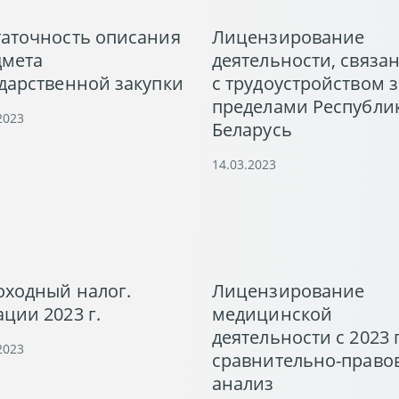
таточность описания
Лицензирование
дмета
деятельности, связа
дарственной закупки
с трудоустройством з
пределами Республи
2023
Беларусь
14.03.2023
оходный налог.
Лицензирование
ции 2023 г.
медицинской
деятельности с 2023 г
2023
сравнительно-право
анализ