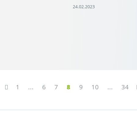
24.02.2023
1
...
6
7
8
9
10
...
34