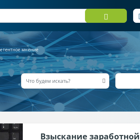
етентное мнение
Взыскание заработной