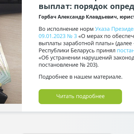
выплат: порядок опре
Горбач Александр Клавдьевич, юрис
Во исполнение норм
Указа Президе
09.01.2023 № 3
«О мерах по обеспе
выплаты заработной платы» (далее 
Республики Беларусь принял
поста
«Об устранении нарушений законода
постановление № 203).
Подробнее в нашем материале.
Читать подробнее