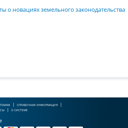
ты о новациях земельного законодательства
 ТЕМАМ
СПРАВОЧНАЯ ИНФОРМАЦИЯ
РСЫ
О СИСТЕМЕ
е