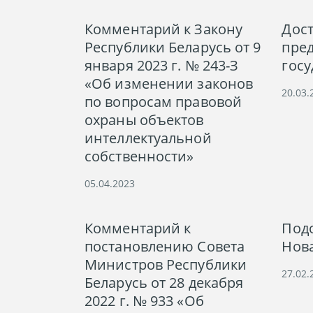
Комментарий к Закону
Дос
Республики Беларусь от 9
пре
января 2023 г. № 243-З
госу
«Об изменении законов
20.03.
по вопросам правовой
охраны объектов
интеллектуальной
собственности»
05.04.2023
Комментарий к
Под
постановлению Совета
Нова
Министров Республики
27.02.
Беларусь от 28 декабря
2022 г. № 933 «Об