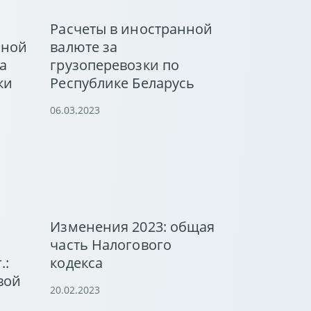
Расчеты в иностранной
нной
валюте за
а
грузоперевозки по
ки
Республике Беларусь
06.03.2023
Изменения 2023: общая
часть Налогового
.:
кодекса
вой
20.02.2023