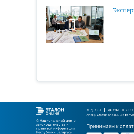
ющий этап
Экспер
ового суда
КОДЕКСЫ
ДОКУМЕНТЫ ПО
СПЕЦИАЛИЗИРОВАННЫЕ РЕСУ
© Национальный центр
законодательства и
Принимаем к оплат
правовой информации
Республики Беларусь