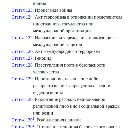
войны
Статья 123.
Пропаганда войны
Статья 124.
Акт терроризма в отношении представителя
иностранного государства или
международной организации
Статья 125.
Нападение на учреждения, пользующиеся
международной защитой
Статья 126.
Акт международного терроризма
Статья 127.
Геноцид
Статья 128.
Преступления против безопасности
человечества
Статья 129.
Производство, накопление либо
распространение запрещенных средств
ведения войны
Статья 130.
Разжигание расовой, национальной,
религиозной либо иной социальной вражды
или розни
1
Статья 130
. Реабилитация нацизма
2
Статья 130
. Отрицание геноцида белорусского народа