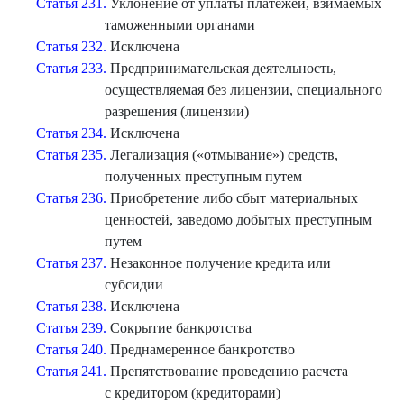
Статья 231.
Уклонение от уплаты платежей, взимаемых
таможенными органами
Статья 232.
Исключена
Статья 233.
Предпринимательская деятельность,
осуществляемая без лицензии, специального
разрешения (лицензии)
Статья 234.
Исключена
Статья 235.
Легализация («отмывание») средств,
полученных преступным путем
Статья 236.
Приобретение либо сбыт материальных
ценностей, заведомо добытых преступным
путем
Статья 237.
Незаконное получение кредита или
субсидии
Статья 238.
Исключена
Статья 239.
Сокрытие банкротства
Статья 240.
Преднамеренное банкротство
Статья 241.
Препятствование проведению расчета
с кредитором (кредиторами)