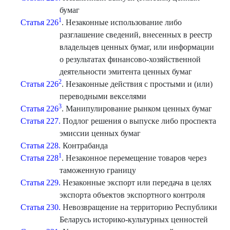
бумаг
1
Статья 226
. Незаконные использование либо
разглашение сведений, внесенных в реестр
владельцев ценных бумаг, или информации
о результатах финансово-хозяйственной
деятельности эмитента ценных бумаг
2
Статья 226
. Незаконные действия с простыми и (или)
переводными векселями
3
Статья 226
. Манипулирование рынком ценных бумаг
Статья 227.
Подлог решения о выпуске либо проспекта
эмиссии ценных бумаг
Статья 228.
Контрабанда
1
Статья 228
. Незаконное перемещение товаров через
таможенную границу
Статья 229.
Незаконные экспорт или передача в целях
экспорта объектов экспортного контроля
Статья 230.
Невозвращение на территорию Республики
Беларусь историко-культурных ценностей