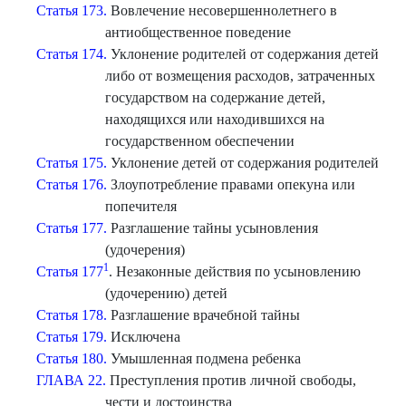
Статья 173.
Вовлечение несовершеннолетнего в
антиобщественное поведение
Статья 174.
Уклонение родителей от содержания детей
либо от возмещения расходов, затраченных
государством на содержание детей,
находящихся или находившихся на
государственном обеспечении
Статья 175.
Уклонение детей от содержания родителей
Статья 176.
Злоупотребление правами опекуна или
попечителя
Статья 177.
Разглашение тайны усыновления
(удочерения)
1
Статья 177
. Незаконные действия по усыновлению
(удочерению) детей
Статья 178.
Разглашение врачебной тайны
Статья 179.
Исключена
Статья 180.
Умышленная подмена ребенка
ГЛАВА 22.
Преступления против личной свободы,
чести и достоинства