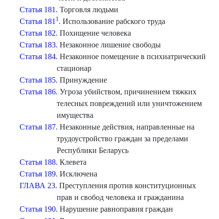
Статья 181.
Торговля людьми
1
Статья 181
. Использование рабского труда
Статья 182.
Похищение человека
Статья 183.
Незаконное лишение свободы
Статья 184.
Незаконное помещение в психиатрический
стационар
Статья 185.
Принуждение
Статья 186.
Угроза убийством, причинением тяжких
телесных повреждений или уничтожением
имущества
Статья 187.
Незаконные действия, направленные на
трудоустройство граждан за пределами
Республики Беларусь
Статья 188.
Клевета
Статья 189.
Исключена
ГЛАВА 23.
Преступления против конституционных
прав и свобод человека и гражданина
Статья 190.
Нарушение равноправия граждан