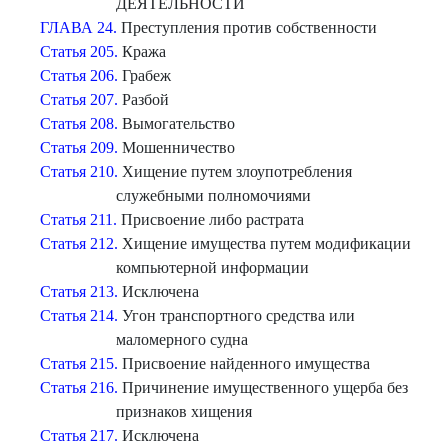
ДЕЯТЕЛЬНОСТИ
ГЛАВА 24.
Преступления против собственности
Статья 205.
Кража
Статья 206.
Грабеж
Статья 207.
Разбой
Статья 208.
Вымогательство
Статья 209.
Мошенничество
Статья 210.
Хищение путем злоупотребления
служебными полномочиями
Статья 211.
Присвоение либо растрата
Статья 212.
Хищение имущества путем модификации
компьютерной информации
Статья 213.
Исключена
Статья 214.
Угон транспортного средства или
маломерного судна
Статья 215.
Присвоение найденного имущества
Статья 216.
Причинение имущественного ущерба без
признаков хищения
Статья 217.
Исключена