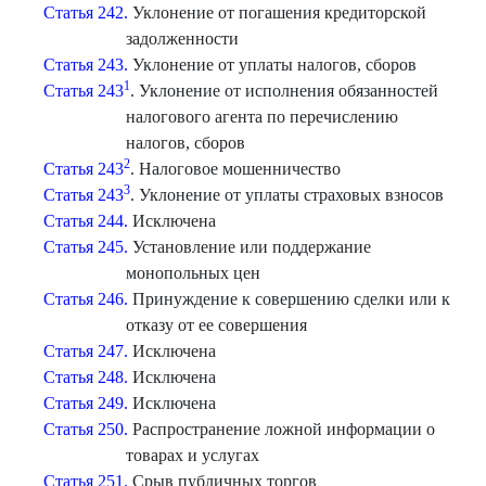
Статья 242.
Уклонение от погашения кредиторской
задолженности
Статья 243.
Уклонение от уплаты налогов, сборов
1
Статья 243
. Уклонение от исполнения обязанностей
налогового агента по перечислению
налогов, сборов
2
Статья 243
. Налоговое мошенничество
3
Статья 243
. Уклонение от уплаты страховых взносов
Статья 244.
Исключена
Статья 245.
Установление или поддержание
монопольных цен
Статья 246.
Принуждение к совершению сделки или к
отказу от ее совершения
Статья 247.
Исключена
Статья 248.
Исключена
Статья 249.
Исключена
Статья 250.
Распространение ложной информации о
товарах и услугах
Статья 251.
Срыв публичных торгов