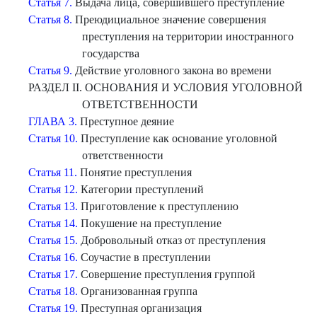
Статья 7.
Выдача лица, совершившего преступление
Статья 8.
Преюдициальное значение совершения
преступления на территории иностранного
государства
Статья 9.
Действие уголовного закона во времени
РАЗДЕЛ II. ОСHОВАHИЯ И УСЛОВИЯ УГОЛОВHОЙ
ОТВЕТСТВЕHHОСТИ
ГЛАВА 3.
Преступное деяние
Статья 10.
Преступление как основание уголовной
ответственности
Статья 11.
Понятие преступления
Статья 12.
Категории преступлений
Статья 13.
Приготовление к преступлению
Статья 14.
Покушение на преступление
Статья 15.
Добровольный отказ от преступления
Статья 16.
Соучастие в преступлении
Статья 17.
Совершение преступления группой
Статья 18.
Организованная группа
Статья 19.
Преступная организация