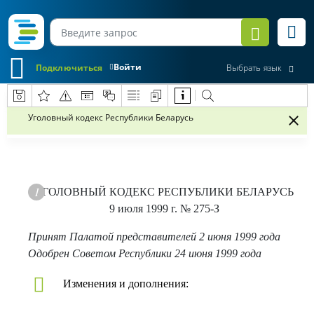
Войти
Подключиться
Выбрать язык
Уголовный кодекс Республики Беларусь
УГОЛОВНЫЙ КОДЕКС РЕСПУБЛИКИ БЕЛАРУСЬ
9 июля 1999 г.
№ 275-З
Принят Палатой представителей 2 июня 1999 года
Одобрен Советом Республики 24 июня 1999 года
Изменения и дополнения: