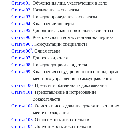
Статья 91.
Объяснения лиц, участвующих в деле
Статья 92.
Назначение экспертизы
Статья 93.
Порядок проведения экспертизы
Статья 94.
Заключение эксперта
Статья 95.
Дополнительная и повторная экспертиза
Статья 96.
Комплексная и комиссионная экспертиза
1
Статья 96
.
Консультации специалиста
2
Статья 96
.
Очная ставка
Статья 97.
Допрос свидетеля
Статья 98.
Порядок допроса свидетеля
Статья 99.
Заключения государственного органа, органа
местного управления и самоуправления
Статья 100.
Предмет и обязанность доказывания
Статья 101.
Представление и истребование
доказательств
Статья 102.
Осмотр и исследование доказательств в их
месте нахождения
Статья 103.
Относимость доказательств
Статья 104.
Допустимость доказательств