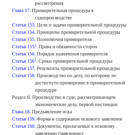
рассмотрения
Глава 17.
Примирительная процедура в
судопроизводстве
Статья 153.
Цели и задачи примирительной процедуры
Статья 154.
Принципы примирительной процедуры
Статья 155.
Полномочия примирителя
1
Статья 155
.
Права и обязанности сторон
Статья 156.
Порядок назначения примирителя
1
Статья 156
. Сроки примирительной процедуры
Статья 157.
Результаты примирительной процедуры
Статья 158.
Производство по делу, по которому не
достигнуто примирение в примирительной
процедуре
Раздел II. Производство в суде, рассматривающем
экономические дела, первой инстанции
Глава 18.
Предъявление иска
Статья 159.
Форма и содержание искового заявления
Статья 160.
Документы, прилагаемые к исковому
заявлению (заявлению)