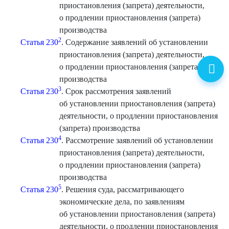
приостановления (запрета) деятельности,
о продлении приостановления (запрета)
производства
2
Статья 230
. Содержание заявлений об установлении
приостановления (запрета) деятельности,
о продлении приостановления (запрета)
производства
3
Статья 230
. Срок рассмотрения заявлений
об установлении приостановления (запрета)
деятельности, о продлении приостановления
(запрета) производства
4
Статья 230
. Рассмотрение заявлений об установлении
приостановления (запрета) деятельности,
о продлении приостановления (запрета)
производства
5
Статья 230
. Решения суда, рассматривающего
экономические дела, по заявлениям
об установлении приостановления (запрета)
деятельности, о продлении приостановления