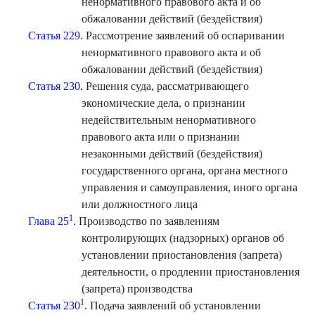
ненормативного правового акта и об
обжаловании действий (бездействия)
Статья 229.
Рассмотрение заявлений об оспаривании
ненормативного правового акта и об
обжаловании действий (бездействия)
Статья 230.
Решения суда, рассматривающего
экономические дела, о признании
недействительным ненормативного
правового акта или о признании
незаконными действий (бездействия)
государственного органа, органа местного
управления и самоуправления, иного органа
или должностного лица
1
Глава 25
.
Производство по заявлениям
контролирующих (надзорных) органов об
установлении приостановления (запрета)
деятельности, о продлении приостановления
(запрета) производства
1
Статья 230
. Подача заявлений об установлении