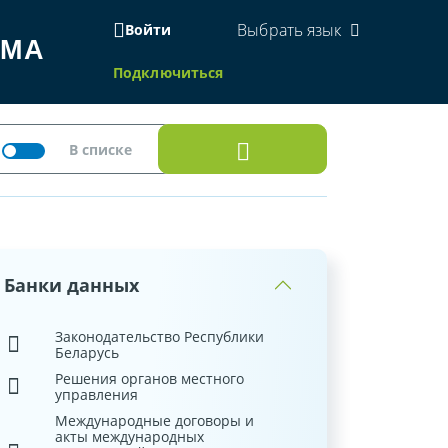
Выбрать язык
Войти
ЕМА
Подключиться
Банки данных
Законодательство Республики
Беларусь
Решения органов местного
управления
Международные договоры и
акты международных