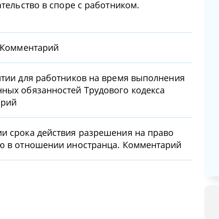
ательство в споре с работником.
. Комментарий
нтии для работников на время выполнения
нных обязанностей Трудового кодекса
арий
и срока действия разрешения на право
ью в отношении иностранца. Комментарий