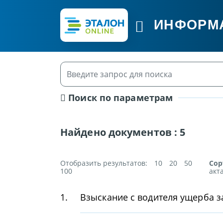
ИНФОРМ
Поиск по параметрам
Найдено документов :
5
Отобразить результатов:
10
20
50
Сор
100
акт
1.
Взыскание с водителя ущерба з