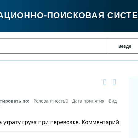
АЦИОННО-ПОИСКОВАЯ СИСТ
тировать по:
Релевантность
Дата принятия
Вид
а
а утрату груза при перевозке. Комментарий