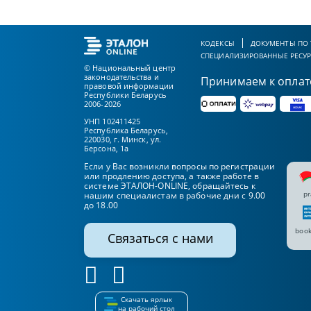
КОДЕКСЫ
ДОКУМЕНТЫ ПО
СПЕЦИАЛИЗИРОВАННЫЕ РЕСУ
© Национальный центр
законодательства и
Принимаем к оплат
правовой информации
Республики Беларусь
2006-2026
УНП 102411425
Республика Беларусь,
220030, г. Минск, ул.
Берсона, 1а
Если у Вас возникли вопросы по регистрации
или продлению доступа, а также работе в
системе ЭТАЛОН-ONLINE, обращайтесь к
pr
нашим специалистам в рабочие дни с 9.00
до 18.00
book
Связаться с нами
Скачать ярлык
на рабочий стол