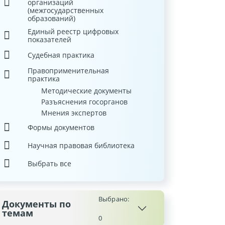
организаций
(межгосударственных
образований)
Единый реестр цифровых
показателей
Судебная практика
Правоприменительная
практика
Методические документы
Разъяснения госорганов
Мнения экспертов
Формы документов
Научная правовая библиотека
Выбрать все
Выбрано:
Документы по
темам
0