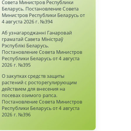
Совета Министров Республики
Беларусь. Постановление Совета
Министров Республики Беларусь от
4 августа 2026 г. №394
Аб узнагароджаннi Ганаровай
граматай Савета Мiнiстраў
Рэспублiкi Беларусь.
Постановление Совета Министров
Республики Беларусь от 4 августа
2026 г. №395
О закупках средств защиты
растений с росторегулирующим
действием для внесения на
посевах озимого рапса.
Постановление Совета Министров
Республики Беларусь от 4 августа
2026 г. №396