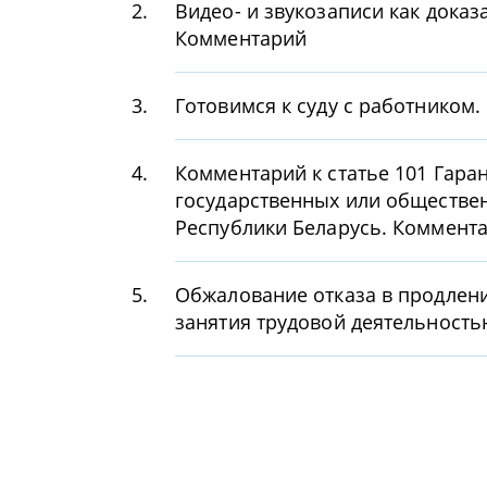
2.
Видео- и звукозаписи как доказ
Комментарий
3.
Готовимся к суду с работником
4.
Комментарий к статье 101 Гара
государственных или обществе
Республики Беларусь. Коммент
5.
Обжалование отказа в продлени
занятия трудовой деятельност