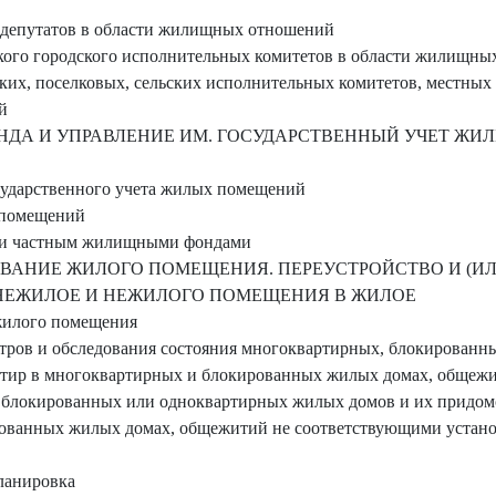
 депутатов в области жилищных отношений
кого городского исполнительных комитетов в области жилищн
ких, поселковых, сельских исполнительных комитетов, местных
й
НДА И УПРАВЛЕНИЕ ИМ. ГОСУДАРСТВЕННЫЙ УЧЕТ Ж
осударственного учета жилых помещений
 помещений
м и частным жилищными фондами
ОВАНИЕ ЖИЛОГО ПОМЕЩЕНИЯ. ПЕРЕУСТРОЙСТВО И (ИЛ
НЕЖИЛОЕ И НЕЖИЛОГО ПОМЕЩЕНИЯ В ЖИЛОЕ
 жилого помещения
отров и обследования состояния многоквартирных, блокированн
ртир в многоквартирных и блокированных жилых домах, общеж
 блокированных или одноквартирных жилых домов и их придомо
ованных жилых домах, общежитий не соответствующими устан
планировка