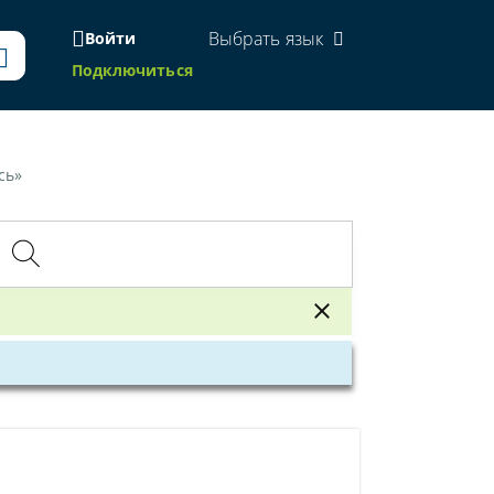
Выбрать язык
Войти
Подключиться
сь»