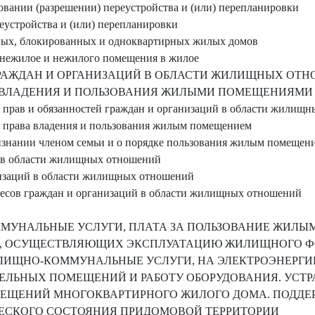
совании (разрешении) переустройства и (или) перепланировки
еустройства и (или) перепланировки
ных, блокированных и одноквартирных жилых домов
 нежилое и нежилого помещения в жилое
 ГРАЖДАН И ОРГАНИЗАЦИЙ В ОБЛАСТИ ЖИЛИЩНЫХ ОТ
 ВЛАДЕНИЯ И ПОЛЬЗОВАНИЯ ЖИЛЫМИ ПОМЕЩЕНИЯМИ
я прав и обязанностей граждан и организаций в области жилищ
я права владения и пользования жилым помещением
изнании членом семьи и о порядке пользования жилым помещен
й в области жилищных отношений
низаций в области жилищных отношений
ересов граждан и организаций в области жилищных отношений
ММУНАЛЬНЫЕ УСЛУГИ, ПЛАТА ЗА ПОЛЬЗОВАНИЕ ЖИЛ
Й, ОСУЩЕСТВЛЯЮЩИХ ЭКСПЛУАТАЦИЮ ЖИЛИЩНОГО ФО
ИЩНО-КОММУНАЛЬНЫЕ УСЛУГИ, НА ЭЛЕКТРОЭНЕРГИ
ЛЬНЫХ ПОМЕЩЕНИЙ И РАБОТУ ОБОРУДОВАНИЯ. УСТ
ЕЩЕНИЙ МНОГОКВАРТИРНОГО ЖИЛОГО ДОМА. ПОДДЕ
ЕСКОГО СОСТОЯНИЯ ПРИДОМОВОЙ ТЕРРИТОРИИ