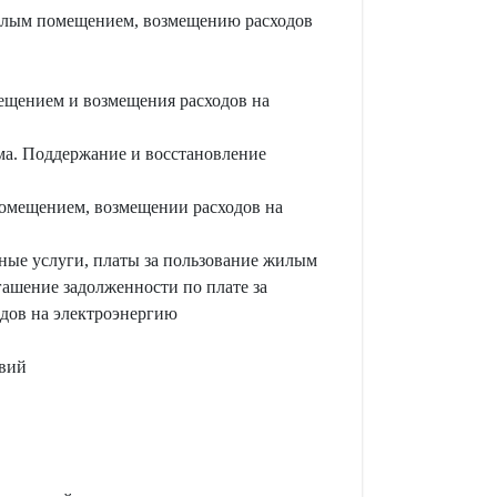
жилым помещением, возмещению расходов
ещением и возмещения расходов на
а. Поддержание и восстановление
помещением, возмещении расходов на
ьные услуги, платы за пользование жилым
ашение задолженности по плате за
дов на электроэнергию
овий