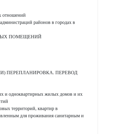
ых отношений
 администраций районов в городах в
ИЛЫХ ПОМЕЩЕНИЙ
И) ПЕРЕПЛАНИРОВКА. ПЕРЕВОД
ых и одноквартирных жилых домов и их
итий
вых территорий, квартир в
овленным для проживания санитарным и