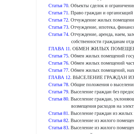
Статья 70
. Объекты сделок и ограничен
Статья 71
. Право граждан и организаци
Статья 72
. Отчуждение жилых помещени
Статья 73
. Отчуждение, ипотека, финан
Статья 74
. Отчуждение, аренда, наем, з
собственности гражданам отд
ГЛАВА 11
. ОБМЕН ЖИЛЫХ ПОМЕЩЕ
Статья 75
. Обмен жилых помещений гос
Статья 76
. Обмен жилых помещений час
Статья 77
. Обмен жилых помещений, нах
ГЛАВА 12
. ВЫСЕЛЕНИЕ ГРАЖДАН 
Статья 78
. Общие положения о выселен
Статья 79
. Выселение граждан без пред
Статья 80
. Выселение граждан, уклоняю
возмещения расходов на элек
Статья 81
. Выселение граждан из жилых
Статья 82
. Выселение из жилого помещен
Статья 83
. Выселение из жилого помещен