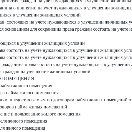
 принятия граждан на учет нуждающихся в улучшении жилищны
жданина о принятии на учет нуждающихся в улучшении жилищны
ющихся в улучшении жилищных условий
дан, состоящих на учете нуждающихся в улучшении жилищных у
ся основанием для сохранения права граждан состоять на уче
дающихся в улучшении жилищных условий
рава состоять на учете нуждающихся в улучшении жилищных усл
рава состоять на учете нуждающихся в улучшении жилищных усл
и гражданина права состоять на учете нуждающихся в улучшени
ва граждан на улучшение жилищных условий
ГО ПОМЕЩЕНИЯ
 найма жилого помещения
ора найма жилого помещения
иям, предоставляемым по договорам найма жилых помещений о
оговоров найма жилых помещений
адение и пользование жилого помещения
ателя жилого помещения
теля жилого помещения