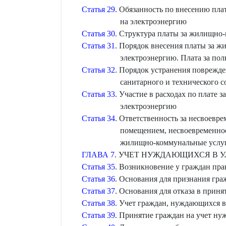
Статья 29
. Обязанность по внесению пл
на электроэнергию
Статья 30
. Структура платы за жилищно
Статья 31
. Порядок внесения платы за 
электроэнергию. Плата за по
Статья 32
. Порядок устранения поврежд
санитарного и технического 
Статья 33
. Участие в расходах по плате
электроэнергию
Статья 34
. Ответственность за несвоевр
помещением, несвоевременное
жилищно-коммунальные услуги
ГЛАВА 7
. УЧЕТ НУЖДАЮЩИХСЯ В
Статья 35
. Возникновение у граждан пр
Статья 36
. Основания для признания г
Статья 37
. Основания для отказа в при
Статья 38
. Учет граждан, нуждающихся
Статья 39
. Принятие граждан на учет 