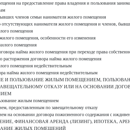
мещения на предоставление права владения и пользования зан
нам
, бывших членов семьи нанимателя жилого помещения
но отсутствующих нанимателя жилого помещения и членов, бывш
илого помещения
 жилого помещения, особенности его изменения
 жилого помещения
договора найма жилого помещения при переходе права собствен
бо расторжения договора найма жилого помещения
илого помещения недействительным
вора найма жилого помещения недействительным
НИЕ И ПОЛЬЗОВАНИЕ ЖИЛЫМ ПОМЕЩЕНИЕМ, ПОЛЬЗОВ
ЗАВЕЩАТЕЛЬНОМУ ОТКАЗУ ИЛИ НА ОСНОВАНИИ ДОГО
НИЕМ
ользование жилым помещением
ем, предоставленным по завещательному отказу
ем на основании договора пожизненного содержания с иждиве
ЕНИЕ, ФИНАНСОВАЯ АРЕНДА (ЛИЗИНГ), ИПОТЕКА, АРЕ
ОВАНИЕ ЖИЛЫХ ПОМЕЩЕНИЙ