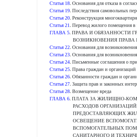
Статья 18
. Основания для отказа в согла
Статья 19
. Последствия самовольных пер
Статья 20
. Реконструкция многоквартир
Статья 21
. Перевод жилого помещения в
ГЛАВА 5
. ПРАВА И ОБЯЗАННОСТИ
ВОЗНИКНОВЕНИЯ ПРАВА
Статья 22
. Основания для возникновени
Статья 23
. Основания для возникновени
Статья 24
. Письменные соглашения о пр
Статья 25
. Права граждан и организаци
Статья 26
. Обязанности граждан и орга
Статья 27
. Защита прав и законных инт
Статья 28
. Возмещение вреда
ГЛАВА 6
. ПЛАТА ЗА ЖИЛИЩНО-КО
РАСХОДОВ ОРГАНИЗАЦИ
ПРЕДОСТАВЛЯЮЩИХ ЖИЛ
ОСВЕЩЕНИЕ ВСПОМОГАТЕ
ВСПОМОГАТЕЛЬНЫХ ПОМ
САНИТАРНОГО И ТЕХНИЧ