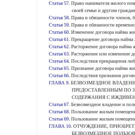
Статья 57
. Право нанимателя жилого по
своей семьи и другим гражда
Статья 58
. Права и обязанности членов
Статья 59
. Права и обязанности времен
Статья 60
. Изменение договора найма ж
Статья 61
. Прекращение договора найма
Статья 62
. Расторжение договора найма
Статья 63
. Расторжение или изменение 
Статья 64
. Последствия прекращения ли
Статья 65
. Признание договора найма ж
Статья 66
. Последствия признания дого
ГЛАВА 9
. БЕЗВОЗМЕЗДНОЕ ВЛАДЕ
ПРЕДОСТАВЛЕННЫМ ПО 
СОДЕРЖАНИЯ С ИЖДИВЕ
Статья 67
. Безвозмездное владение и п
Статья 68
. Пользование жилым помещени
Статья 69
. Пользование жилым помещени
ГЛАВА 10
. ОТЧУЖДЕНИЕ, ПРИОБРЕТ
БЕЗВОЗМЕЗДНОЕ ПОЛЬЗ