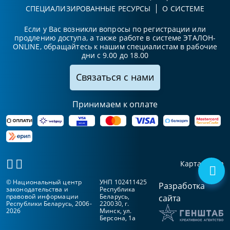
СПЕЦИАЛИЗИРОВАННЫЕ РЕСУРСЫ
О СИСТЕМЕ
Если у Вас возникли вопросы по регистрации или
продлению доступа, а также работе в системе ЭТАЛОН-
ONLINE, обращайтесь к нашим специалистам в рабочие
дни с 9.00 до 18.00
Связаться с нами
Принимаем к оплате
Карта сайта
© Национальный центр
УНП 102411425
Разработка
законодательства и
Республика
правовой информации
Беларусь,
сайта
Республики Беларусь, 2006-
220030, г.
2026
Минск, ул.
Берсона, 1а