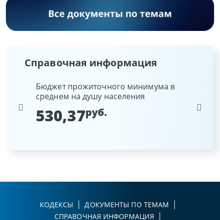
Справочная информация
Бюджет прожиточного минимума в
Ставка 
среднем на душу населения
Национа
Беларусь
530,37
руб.
9,25
КОДЕКСЫ
ДОКУМЕНТЫ ПО ТЕМАМ
СПРАВОЧНАЯ ИНФОРМАЦИЯ