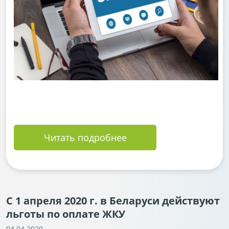
Читать подробнее
С 1 апреля 2020 г. в Беларуси действуют
льготы по оплате ЖКУ
04.04.2020