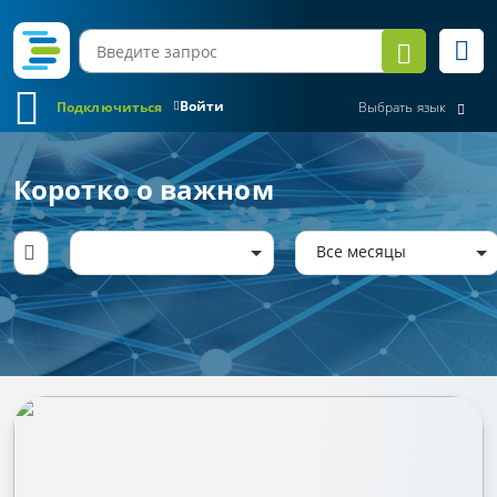
Войти
Подключиться
Выбрать язык
Коротко о важном
Все месяцы