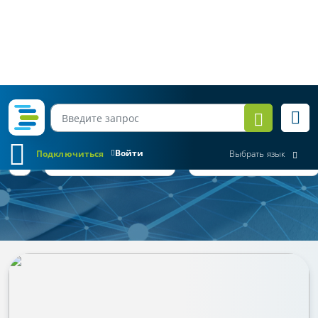
Войти
Подключиться
Выбрать язык
Коротко о важном
Все месяцы