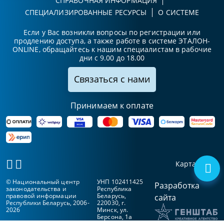
СПРАВОЧНАЯ ИНФОРМАЦИЯ
СПЕЦИАЛИЗИРОВАННЫЕ РЕСУРСЫ
О СИСТЕМЕ
Если у Вас возникли вопросы по регистрации или
продлению доступа, а также работе в системе ЭТАЛОН-
ONLINE, обращайтесь к нашим специалистам в рабочие
дни с 9.00 до 18.00
Связаться с нами
Принимаем к оплате
Карта сайта
© Национальный центр
УНП 102411425
Разработка
законодательства и
Республика
правовой информации
Беларусь,
сайта
Республики Беларусь, 2006-
220030, г.
2026
Минск, ул.
Берсона, 1а