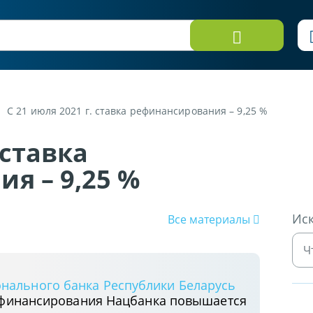
С 21 июля 2021 г. ставка рефинансирования – 9,25 %
 ставка
я – 9,25 %
Иск
Все материалы
нального банка Республики Беларусь
ефинансирования Нацбанка повышается