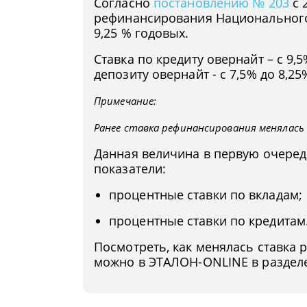
Согласно
постановлению № 203
с 
рефинансирования Национального 
9,25 % годовых.
Ставка по кредиту овернайт – с 9,5
депозиту овернайт - с 7,5% до 8,25
Примечание:
Ранее ставка рефинансирования менялась
Данная величина в первую очеред
показатели:
процентные ставки по вкладам;
процентные ставки по кредитам
Посмотреть, как менялась ставка
можно в ЭТАЛОН-ONLINE в разделе