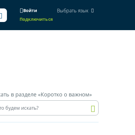
Выбрать язык
Войти
Подключиться
ать в разделе «Коротко о важном»