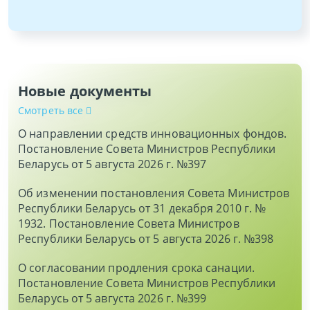
Новые документы
Смотреть все
О направлении средств инновационных фондов.
Постановление Совета Министров Республики
Беларусь от 5 августа 2026 г. №397
Об изменении постановления Совета Министров
Республики Беларусь от 31 декабря 2010 г. №
1932. Постановление Совета Министров
Республики Беларусь от 5 августа 2026 г. №398
О согласовании продления срока санации.
Постановление Совета Министров Республики
Беларусь от 5 августа 2026 г. №399