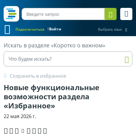
Войти
Подключиться
Выбрать язык
Все материалы
Искать в разделе «Коротко о важном»
Сохранить в избранное
Новые функциональные
возможности раздела
«Избранное»
22 мая 2026 г.