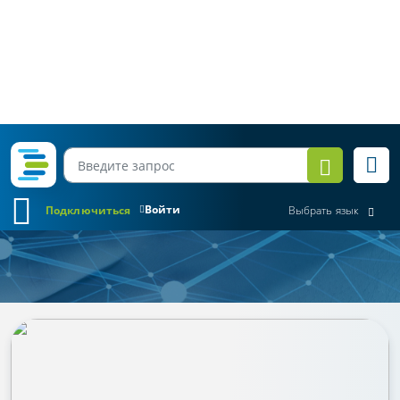
Войти
Подключиться
Выбрать язык
Коротко о важном
Все месяцы