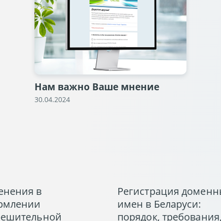
Нам важно Ваше мнение
30.04.2024
енения в
Регистрация доменн
рмлении
имен в Беларуси:
решительной
порядок, требования