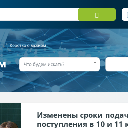
м
Коротко о важном
м
Изменены сроки подач
поступления в 10 и 11