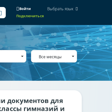
Выбрать язык
Войти
Подключиться
Все месяцы
и документов для
 классы гимназий и