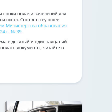
ны сроки подачи заявлений для
ий и школ. Соответствующее
ем Министерства образования
24 г. № 39
.
ма в десятый и одиннадцатый
 подать документы, читайте в