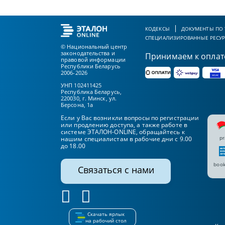
КОДЕКСЫ
ДОКУМЕНТЫ ПО
СПЕЦИАЛИЗИРОВАННЫЕ РЕСУ
© Национальный центр
законодательства и
Принимаем к оплат
правовой информации
Республики Беларусь
2006-2026
УНП 102411425
Республика Беларусь,
220030, г. Минск, ул.
Берсона, 1а
Если у Вас возникли вопросы по регистрации
или продлению доступа, а также работе в
системе ЭТАЛОН-ONLINE, обращайтесь к
pr
нашим специалистам в рабочие дни с 9.00
до 18.00
book
Связаться с нами
Скачать ярлык
на рабочий стол