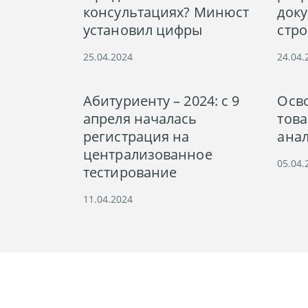
консультациях? Минюст
док
установил цифры
стро
25.04.2024
24.04.
Абитуриенту – 2024: с 9
Осв
апреля началась
тов
регистрация на
анал
централизованное
05.04.
тестирование
11.04.2024