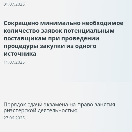
31.07.2025
Сокращено минимально необходимое
количество заявок потенциальным
поставщикам при проведении
процедуры закупки из одного
источника
11.07.2025
Порядок сдачи экзамена на право занятия
риэлтерской деятельностью
27.06.2025