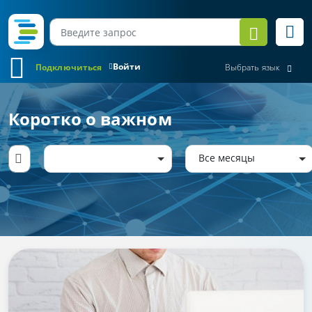
Войти
Подключиться
Выбрать язык
Коротко о важном
Все месяцы