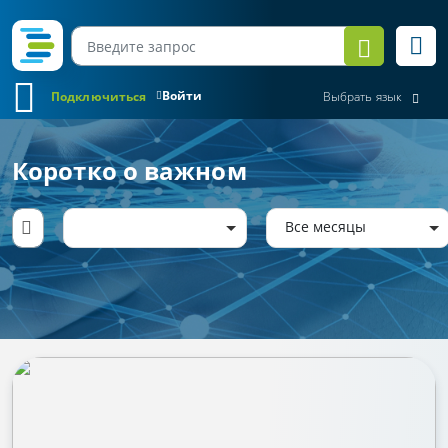
Войти
Подключиться
Выбрать язык
Коротко о важном
Все месяцы