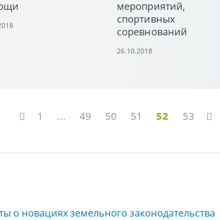
ощи
мероприятий,
спортивных
2018
соревнований
26.10.2018
1
...
49
50
51
52
53
ты о новациях земельного законодательства