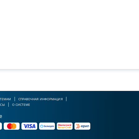
 ТЕМАМ
СПРАВОЧНАЯ ИНФОРМАЦИЯ
РСЫ
О СИСТЕМЕ
е