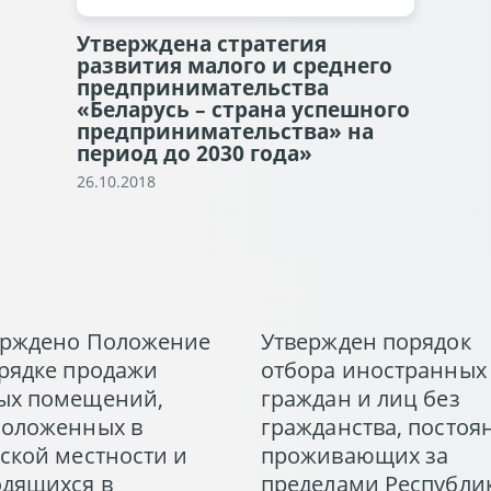
Утверждена стратегия
развития малого и среднего
предпринимательства
«Беларусь – страна успешного
предпринимательства» на
период до 2030 года»
26.10.2018
ерждено Положение
Утвержден порядок
рядке продажи
отбора иностранных
ых помещений,
граждан и лиц без
положенных в
гражданства, постоя
ской местности и
проживающих за
одящихся в
пределами Республи