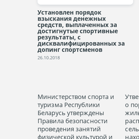
Установлен порядок
взыскания денежных
средств, выплаченных за
достигнутые спортивные
результаты, с
дисквалифицированных за
допинг спортсменов
26.10.2018
Министерством спорта и
Утв
туризма Республики
о по
Беларусь утверждены
жил
Правила безопасности
рас
проведения занятий
сель
физической культурой и
нах