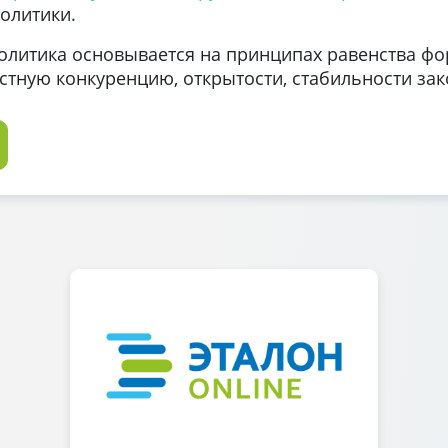
олитики.
олитика основывается на принципах равенства фо
тную конкуренцию, открытости, стабильности зак