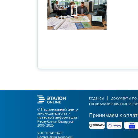
ового суда
КОДЕКСЫ
ДОКУМЕНТЫ ПО
СПЕЦИАЛИЗИРОВАННЫЕ РЕСУ
© Национальный центр
законодательства и
Принимаем к оплат
правовой информации
Республики Беларусь
2006-2026
УНП 102411425
Республика Беларусь,