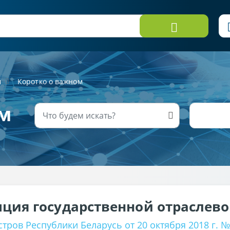
м
Коротко о важном
м
ция государственной отраслев
ров Республики Беларусь от 20 октября 2018 г. №