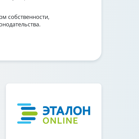
рм собственности,
онодательства.