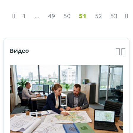
1
...
49
50
51
52
53
Видео