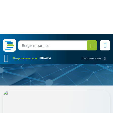
Войти
Подключиться
Выбрать язык
Коротко о важном
Все месяцы