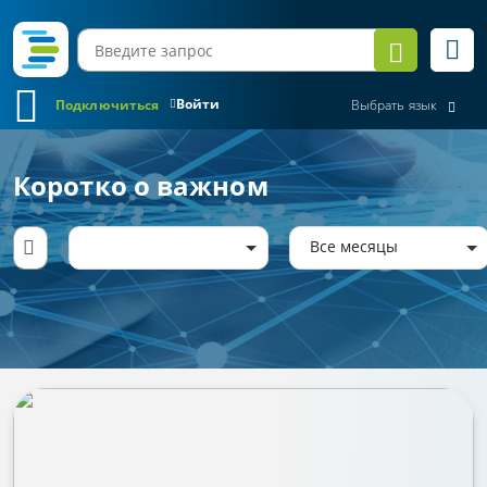
Войти
Подключиться
Выбрать язык
Коротко о важном
Все месяцы