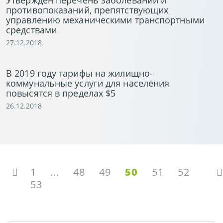
Утвержден перечень заболеваний и
противопоказаний, препятствующих
управлению механическими транспортными
средствами
27.12.2018
В 2019 году тарифы на жилищно-
коммунальные услуги для населения
повысятся в пределах $5
26.12.2018
1
...
48
49
50
51
52
53