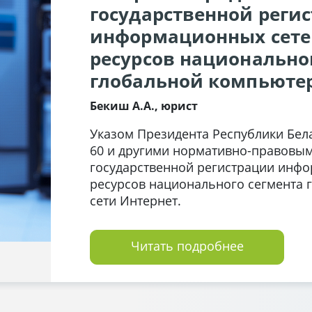
государственной реги
информационных сетей
ресурсов национально
глобальной компьютер
Бекиш А.А., юрист
Указом Президента Республики Бела
60 и другими нормативно-правовым
государственной регистрации инфо
ресурсов национального сегмента
сети Интернет.
Читать подробнее