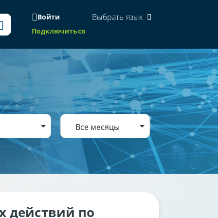
Выбрать язык
Войти
Подключиться
Все месяцы
х действий по