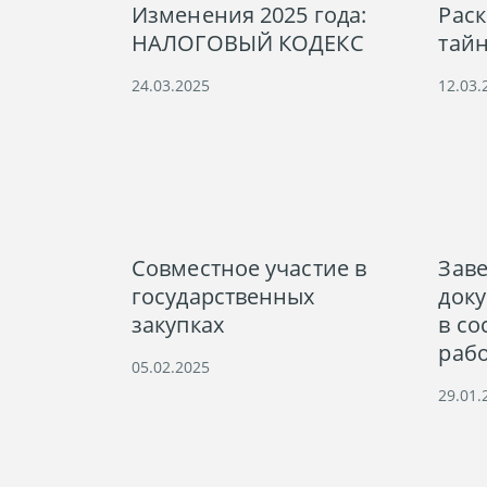
Изменения 2025 года:
Рас
НАЛОГОВЫЙ КОДЕКС
тай
24.03.2025
12.03.
Совместное участие в
Зав
государственных
док
закупках
в со
раб
05.02.2025
29.01.