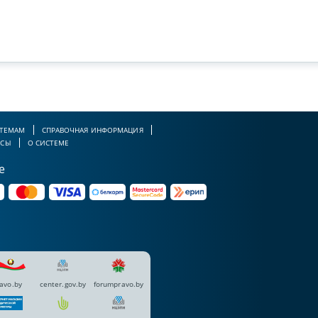
 ТЕМАМ
СПРАВОЧНАЯ ИНФОРМАЦИЯ
РСЫ
О СИСТЕМЕ
е
avo.by
center.gov.by
forumpravo.by