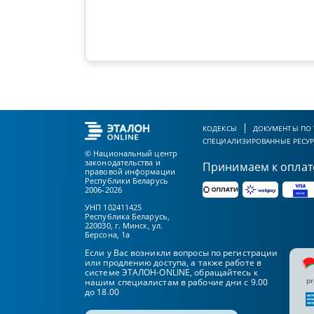
КОДЕКСЫ
ДОКУМЕНТЫ ПО
СПЕЦИАЛИЗИРОВАННЫЕ РЕСУ
© Национальный центр
законодательства и
Принимаем к оплат
правовой информации
Республики Беларусь
2006-2026
УНП 102411425
Республика Беларусь,
220030, г. Минск, ул.
Берсона, 1а
Если у Вас возникли вопросы по регистрации
или продлению доступа, а также работе в
системе ЭТАЛОН-ONLINE, обращайтесь к
pr
нашим специалистам в рабочие дни с 9.00
до 18.00