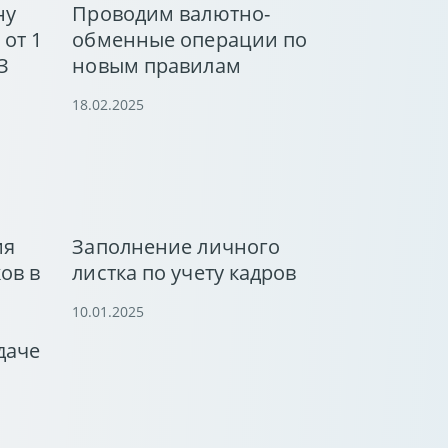
ну
Проводим валютно-
 от 1
обменные операции по
З
новым правилам
18.02.2025
ия
Заполнение личного
ов в
листка по учету кадров
10.01.2025
даче