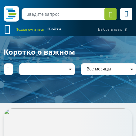
Войти
Подключиться
Выбрать язык
Коротко о важном
Все месяцы