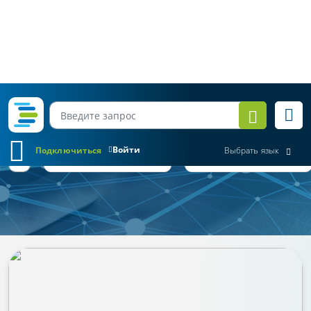
Войти
Подключиться
Выбрать язык
Коротко о важном
Все месяцы