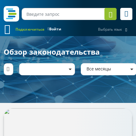
Войти
Подключиться
Выбрать язык
Обзор законодательства
Все месяцы