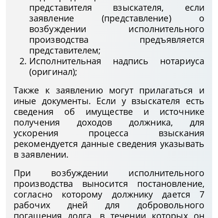
представителя взыскателя, если
заявление (представление) о
возбуждении исполнительного
производства предъявляется
представителем;
Исполнительная надпись нотариуса
(оригинал);
Также к заявлению могут прилагаться и
иные документы. Если у взыскателя есть
сведения об имуществе и источнике
получения доходов должника, для
ускорения процесса взыскания
рекомендуется данные сведения указывать
в заявлении.
При возбуждении исполнительного
производства выносится постановление,
согласно которому должнику дается 7
рабочих дней для добровольного
погашения долга, в течении которых он