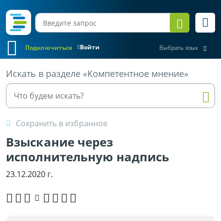
Войти
Подключиться
Выбрать язык
Все материалы
Искать в разделе «Компетентное мнение»
Сохранить в избранное
Взыскание через
исполнительную надпись
23.12.2020 г.