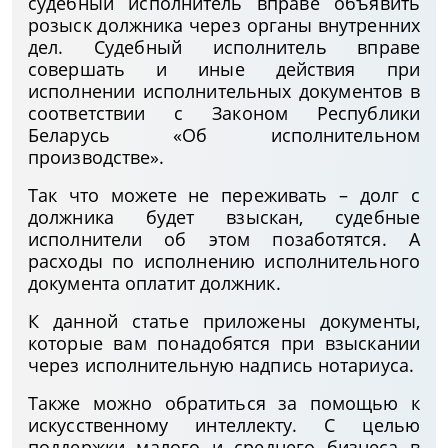
судебный исполнитель вправе объявить
розыск должника через органы внутренних
дел. Судебный исполнитель вправе
совершать и иные действия при
исполнении исполнительных документов в
соответствии с Законом Республики
Беларусь «Об исполнительном
производстве».
Так что можете не переживать – долг с
должника будет взыскан, судебные
исполнители об этом позаботятся. А
расходы по исполнению исполнительного
документа оплатит должник.
К данной статье приложены документы,
которые вам понадобятся при взыскании
через исполнительную надпись нотариуса.
Также можно обратиться за помощью к
искусственному интеллекту. С целью
поддержки малого и среднего бизнеса в