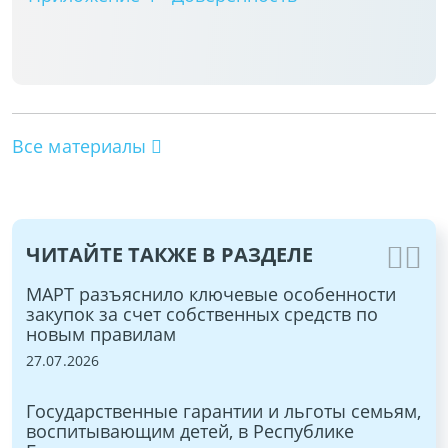
Все материалы
ЧИТАЙТЕ ТАКЖЕ В РАЗДЕЛЕ
МАРТ разъяснило ключевые особенности
Ме
закупок за счет собственных средств по
20
новым правилам
17.
27.07.2026
Ра
е
Государственные гарантии и льготы семьям,
ра
воспитывающим детей, в Республике
по