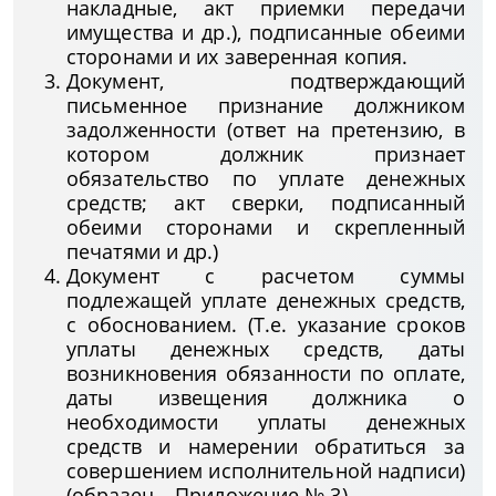
накладные, акт приемки передачи
имущества и др.), подписанные обеими
сторонами и их заверенная копия.
Документ, подтверждающий
письменное признание должником
задолженности (ответ на претензию, в
котором должник признает
обязательство по уплате денежных
средств; акт сверки, подписанный
обеими сторонами и скрепленный
печатями и др.)
Документ с расчетом суммы
подлежащей уплате денежных средств,
с обоснованием. (Т.е. указание сроков
уплаты денежных средств, даты
возникновения обязанности по оплате,
даты извещения должника о
необходимости уплаты денежных
средств и намерении обратиться за
совершением исполнительной надписи)
(образец – Приложение № 3).