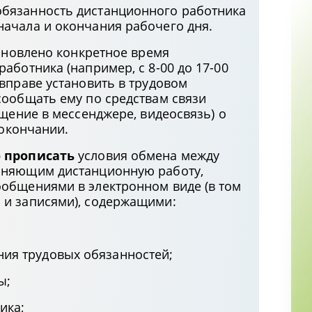
бязанность дистанционного работника
ачала и окончания рабочего дня.
тановлено конкретное время
аботника (например, с 8-00 до 17-00
вправе установить в трудовом
сообщать ему по средствам связи
бщение в мессенджере, видеосвязь) о
 окончании.
 прописать
условия обмена между
лняющим дистанционную работу,
общениями в электронном виде (в том
 и записями), содержащими:
ия трудовых обязанностей;
ы;
ика;