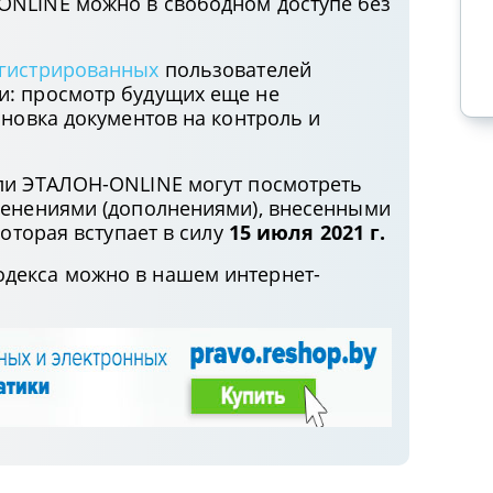
экономическом суде
ONLINE можно в свободном доступе без
Подписаться на канал
гистрированных
пользователей
и: просмотр будущих еще не
ановка документов на контроль и
ли ЭТАЛОН-ONLINE могут посмотреть
менениями (дополнениями), внесенными
 которая вступает в силу
15 июля 2021 г.
декса можно в нашем интернет-