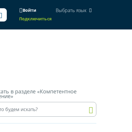
Выбрать язык
Войти
Подключиться
ать в разделе «Компетентное
ение»