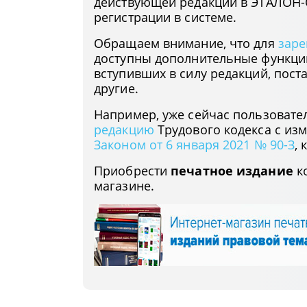
действующей редакции в ЭТАЛОН-
регистрации в системе.
Обращаем внимание, что для
заре
доступны дополнительные функци
вступивших в силу редакций, пост
другие.
Например, уже сейчас пользовате
редакцию
Трудового кодекса с из
Законом от 6 января 2021 № 90-З
,
Приобрести
печатное издание
ко
магазине.