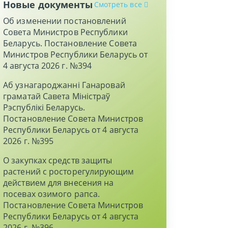
Новые документы
Смотреть все
Об изменении постановлений
Совета Министров Республики
Беларусь. Постановление Совета
Министров Республики Беларусь от
4 августа 2026 г. №394
Аб узнагароджаннi Ганаровай
граматай Савета Мiнiстраў
Рэспублiкi Беларусь.
Постановление Совета Министров
Республики Беларусь от 4 августа
2026 г. №395
О закупках средств защиты
растений с росторегулирующим
действием для внесения на
посевах озимого рапса.
Постановление Совета Министров
Республики Беларусь от 4 августа
2026 г. №396