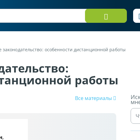
е законодательство: особенности дистанционной работы
дательство:
станционной работы
Иск
Все материалы
мн