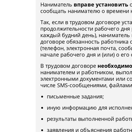
Наниматель
вправе установить
о
сообщать нанимателю о времени н
Так, если в трудовом договоре ус
продолжительности рабочего дня р
каждый будний день), наниматель 
договоре обязанность работника 
(телефон, электронная почта, соо
начале рабочего дня и (или) о его
В трудовом договоре
необходимо
нанимателем и работником, выпо
электронными документами или со
числе SMS-сообщениями, файлами
письменные задания;
иную информацию для исполнен
результаты выполненной работ
заявления и объяснения работн