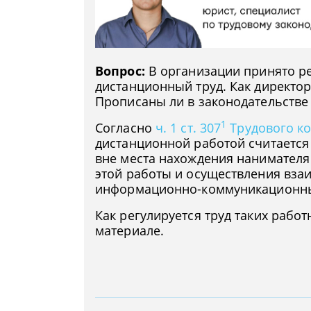
Вопрос:
В организации принято р
дистанционный труд. Как директо
Прописаны ли в законодательстве
1
Согласно
ч. 1 ст. 307
Трудового ко
дистанционной работой считается
вне места нахождения нанимателя
этой работы и осуществления вза
информационно-коммуникационны
Как регулируется труд таких работ
материале.