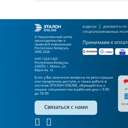
КОДЕКСЫ
ДОКУМЕНТЫ ПО
СПЕЦИАЛИЗИРОВАННЫЕ РЕСУ
© Национальный центр
законодательства и
Принимаем к оплат
правовой информации
Республики Беларусь
2006-2026
УНП 102411425
Республика Беларусь,
220030, г. Минск, ул.
Берсона, 1а
Если у Вас возникли вопросы по регистрации
или продлению доступа, а также работе в
системе ЭТАЛОН-ONLINE, обращайтесь к
pr
нашим специалистам в рабочие дни с 9.00
до 18.00
book
Связаться с нами