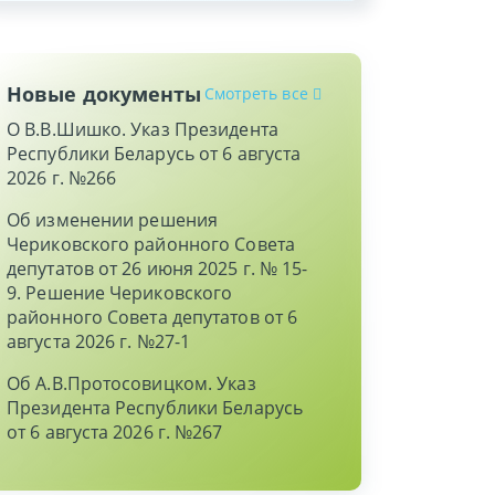
Новые документы
Смотреть все
О В.В.Шишко. Указ Президента
Республики Беларусь от 6 августа
2026 г. №266
Об изменении решения
Чериковского районного Совета
депутатов от 26 июня 2025 г. № 15-
9. Решение Чериковского
районного Совета депутатов от 6
августа 2026 г. №27-1
Об А.В.Протосовицком. Указ
Президента Республики Беларусь
от 6 августа 2026 г. №267