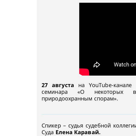
27 августа
на YouTube-канал
семинара «О некоторых в
природоохранным спорам».
Спикер – судья судебной коллег
Суда
Елена Каравай.