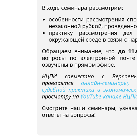
В ходе семинара рассмотрим:
особенности рассмотрения спо
незаконной рубкой, проведенно
практику рассмотрения дел
окружающей среде в связи с на
Обращаем внимание, что
до 11
вопросы по электронной почт
озвучены в прямом эфире.
НЦПИ совместно с Верховн
проводятся
онлайн-семинары,
судебной практики в экономическ
просмотру на
YouTube-канале НЦП
Смотрите наши семинары, узнав
ответы на вопросы!