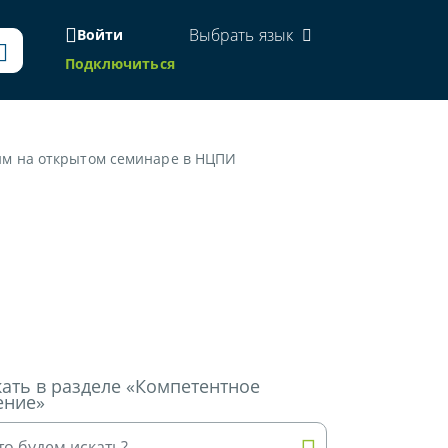
Выбрать язык
Войти
Подключиться
им на открытом семинаре в НЦПИ
ать в разделе «Компетентное
ение»