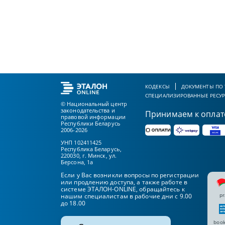
КОДЕКСЫ
ДОКУМЕНТЫ ПО
СПЕЦИАЛИЗИРОВАННЫЕ РЕСУ
© Национальный центр
законодательства и
Принимаем к оплат
правовой информации
Республики Беларусь
2006-2026
УНП 102411425
Республика Беларусь,
220030, г. Минск, ул.
Берсона, 1а
Если у Вас возникли вопросы по регистрации
или продлению доступа, а также работе в
системе ЭТАЛОН-ONLINE, обращайтесь к
pr
нашим специалистам в рабочие дни с 9.00
до 18.00
book