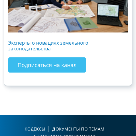
Эксперты о новациях земельного
Гос
законодательства
хоз
зак
Подписаться на канал
КОДЕКСЫ
ДОКУМЕНТЫ ПО ТЕМАМ