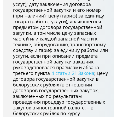
услуг); дату заключения договора
государственной закупки и его номер
(при наличии); цену (тариф) за единицу
товара (работы, услуги), являющегося
предметом договора государственной
закупки, в том числе цену запасных
частей или каждой запасной части к
технике, оборудованию, транспортному
средству и тариф за единицу работы или
услуги, если при описании предмета
государственной закупки заказчик
руководствовался правилами абзаца
третьего пункта
4 статьи 21 Закона
; цену
договора государственной закупки в
белорусских рублях (в отношении
договоров государственных закупок,
заключенных по результатам
проведения процедур государственных
закупок в иностранной валюте, – в
белорусских рублях по курсу