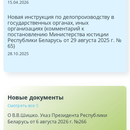
15.04.2026
27.
ния
Новая инструкция по делопроизводству в
Пр
государственных органах, иных
на
организациях (комментарий к
24.
й)
постановлению Министерства юстиции
Республики Беларусь от 29 августа 2025 г. №
65)
28.10.2025
Новые документы
Смотреть все
О В.В.Шишко. Указ Президента Республики
Беларусь от 6 августа 2026 г. №266