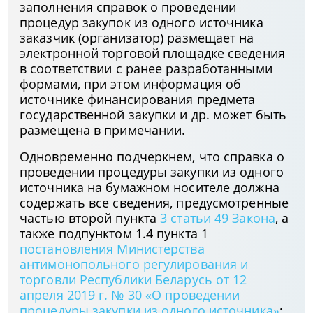
заполнения справок о проведении
процедур закупок из одного источника
заказчик (организатор) размещает на
электронной торговой площадке сведения
в соответствии с ранее разработанными
формами, при этом информация об
источнике финансирования предмета
государственной закупки и др. может быть
размещена в примечании.
Одновременно подчеркнем, что справка о
проведении процедуры закупки из одного
источника на бумажном носителе должна
содержать все сведения, предусмотренные
частью второй пункта
3 статьи 49 Закона
, а
также подпунктом 1.4 пункта 1
постановления Министерства
антимонопольного регулирования и
торговли Республики Беларусь от 12
апреля 2019 г. № 30 «О проведении
процедуры закупки из одного источника»
;