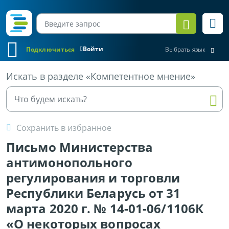
Войти
Подключиться
Выбрать язык
Все материалы
Искать в разделе «Компетентное мнение»
Сохранить в избранное
Письмо Министерства
антимонопольного
регулирования и торговли
Республики Беларусь от 31
марта 2020 г. № 14-01-06/1106К
«О некоторых вопросах