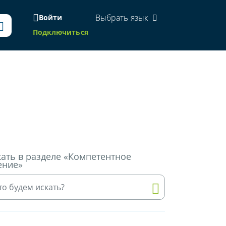
Выбрать язык
Войти
Подключиться
ать в разделе «Компетентное
ение»