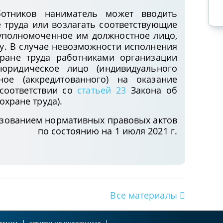
Подписаться на канал
отников наниматель может вводить
 труда или возлагать соответствующие
 уполномоченное им должностное лицо,
. В случае невозможности исполнения
хране труда работниками организации
юридическое лицо (индивидуального
нное (аккредитованного) на оказание
 соответствии со
статьей 23
Закона об
охране труда).
ьзованием нормативных правовых актов
по состоянию на 1 июля 2021 г.
Все материалы