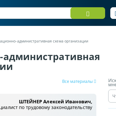
ационно-административная схема организации
-административная
ции
Иск
Все материалы
мн
ШТЕЙНЕР Алексей Иванович,
циалист по трудовому законодательству