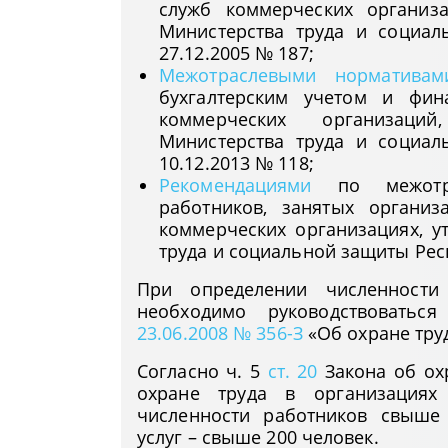
служб коммерческих организ
Министерства труда и социал
27.12.2005 № 187;
Межотраслевыми нормативам
бухгалтерским учетом и фин
коммерческих организаций
Министерства труда и социал
10.12.2013 № 118;
Рекомендациями
по межотра
работников, занятых органи
коммерческих организациях, 
труда и социальной защиты Респ
При определении численности
необходимо руководствоватьс
23.06.2008 № 356-З
«Об охране труд
Согласно ч. 5
ст. 20
Закона об ох
охране труда в организациях
численности работников свыше
услуг – свыше 200 человек.