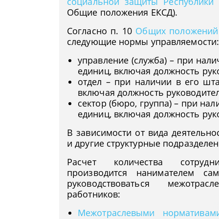
социальной защиты Республики 
Общие положения ЕКСД).
Согласно п. 10
Общих положений
следующие нормы управляемости
управление (служба) – при нали
единиц, включая должность рук
отдел – при наличии в его шт
включая должность руководител
сектор (бюро, группа) – при на
единиц, включая должность рук
В зависимости от вида деятельно
и другие структурные подразделени
Расчет количества сотрудни
производится нанимателем са
руководствоваться межотрас
работников:
Межотраслевыми нормативам