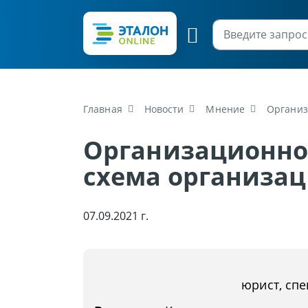
Главная
Новости
Мнение
Организ
Организационно
схема организа
07.09.2021 г.
юрист, спе