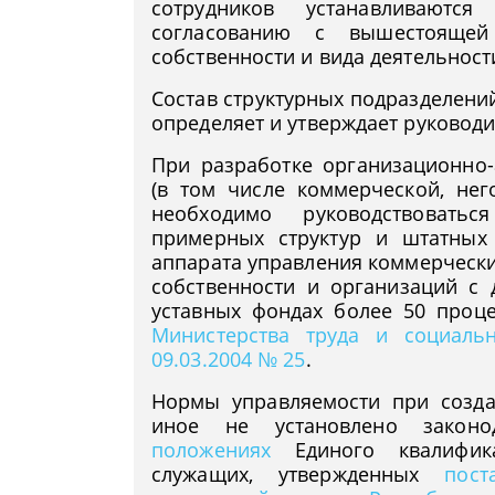
сотрудников устанавливаются
согласованию с вышестоящей
собственности и вида деятельност
Состав структурных подразделени
определяет и утверждает руководи
При разработке организационно
(в том числе коммерческой, нег
необходимо руководствовать
примерных структур и штатных
аппарата управления коммерческ
собственности и организаций с 
уставных фондах более 50 проц
Министерства труда и социаль
09.03.2004 № 25
.
Нормы управляемости при созда
иное не установлено законо
положениях
Единого квалифика
служащих, утвержденных
пос