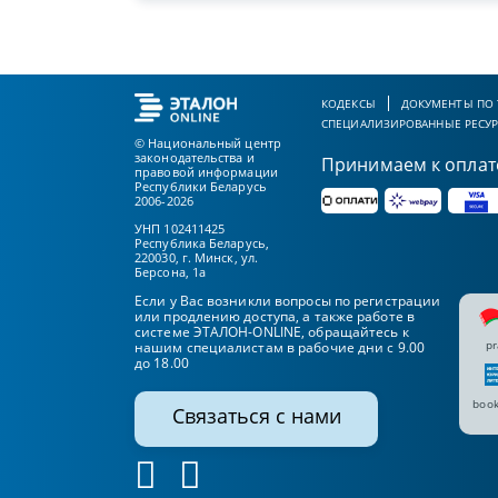
КОДЕКСЫ
ДОКУМЕНТЫ ПО
СПЕЦИАЛИЗИРОВАННЫЕ РЕСУ
© Национальный центр
законодательства и
Принимаем к оплат
правовой информации
Республики Беларусь
2006-2026
УНП 102411425
Республика Беларусь,
220030, г. Минск, ул.
Берсона, 1а
Если у Вас возникли вопросы по регистрации
или продлению доступа, а также работе в
системе ЭТАЛОН-ONLINE, обращайтесь к
pr
нашим специалистам в рабочие дни с 9.00
до 18.00
book
Связаться с нами