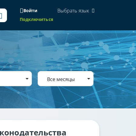
Выбрать язык
Войти
Подключиться
Все месяцы
аконодательства