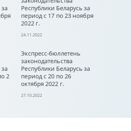
законодательства
 за
Республики Беларусь за
ября
период с 17 по 23 ноября
2022 г.
24.11.2022
Экспресс-бюллетень
законодательства
 за
Республики Беларусь за
по 2
период с 20 по 26
октября 2022 г.
27.10.2022