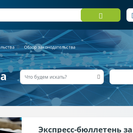
ельства
Обзор законодательства
ва
Экспресс-бюллетень з