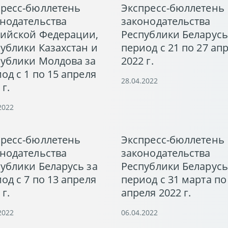
пресс-бюллетень
Экспресс-бюллетень
нодательства
законодательства
сийской Федерации,
Республики Беларусь
ублики Казахстан и
период с 21 по 27 ап
ублики Молдова за
2022 г.
од с 1 по 15 апреля
28.04.2022
 г.
2022
пресс-бюллетень
Экспресс-бюллетень
нодательства
законодательства
ублики Беларусь за
Республики Беларусь
од с 7 по 13 апреля
период с 31 марта по
 г.
апреля 2022 г.
2022
06.04.2022