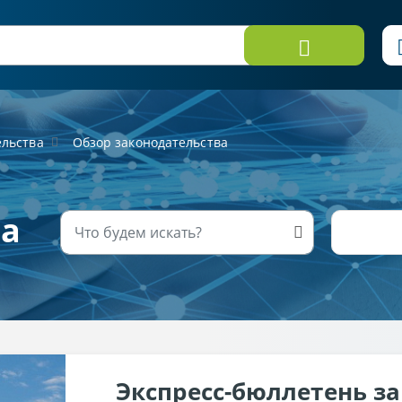
ельства
Обзор законодательства
ва
Экспресс-бюллетень з