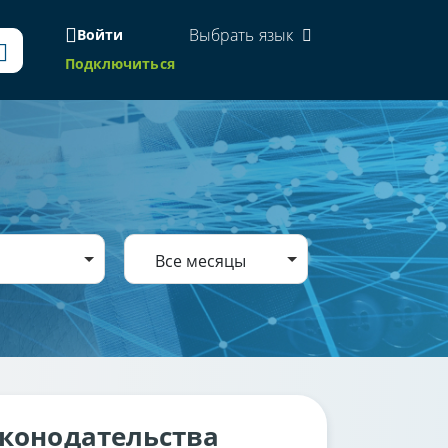
Выбрать язык
Войти
Подключиться
Все месяцы
аконодательства