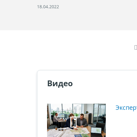
18.04.2022
Видео
ющий этап
Экспер
ового суда