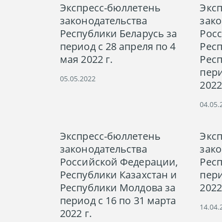
Экспресс-бюллетень
Экс
законодательства
зако
Республики Беларусь за
Рос
период с 28 апреля по 4
Респ
мая 2022 г.
Респ
пери
05.05.2022
2022
04.05.
Экспресс-бюллетень
Экс
законодательства
зако
Российской Федерации,
Респ
Республики Казахстан и
пери
Республики Молдова за
2022
период с 16 по 31 марта
14.04.
2022 г.