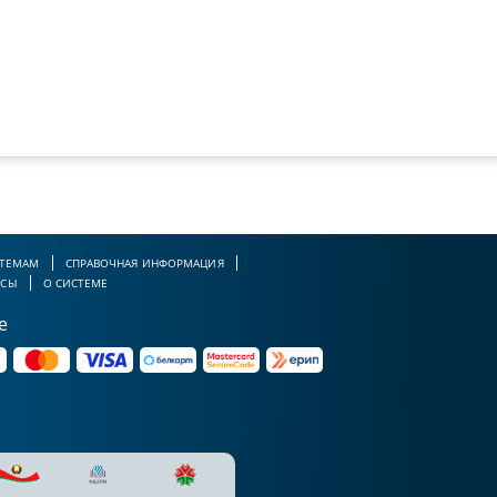
 ТЕМАМ
СПРАВОЧНАЯ ИНФОРМАЦИЯ
РСЫ
О СИСТЕМЕ
е