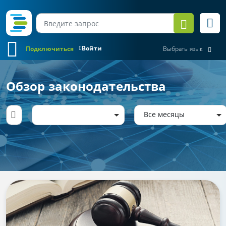
Войти
Подключиться
Выбрать язык
Обзор законодательства
Все месяцы