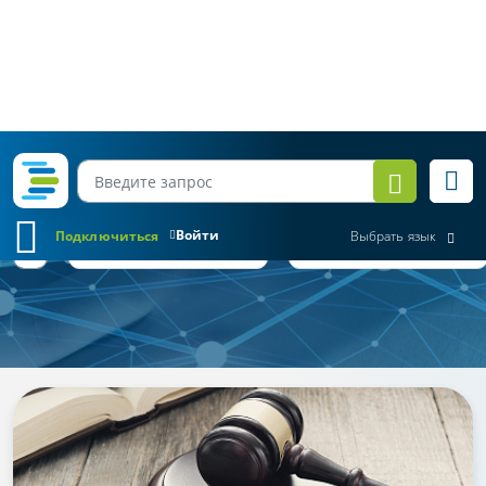
Войти
Подключиться
Выбрать язык
Обзор законодательства
Все месяцы