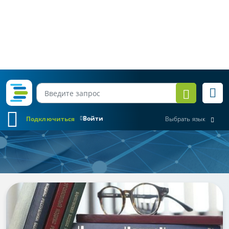
Войти
Подключиться
Выбрать язык
Обзор законодательства
Все месяцы