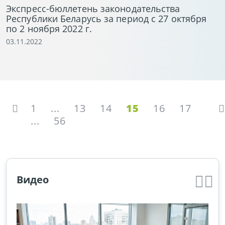
Экспресс-бюллетень законодательства
Республики Беларусь за период с 27 октября
по 2 ноября 2022 г.
03.11.2022
1
...
13
14
15
16
17
...
56
Видео