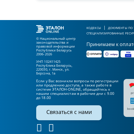
КОДЕКСЫ
ДОКУМЕНТЫ ПО
СПЕЦИАЛИЗИРОВАННЫЕ РЕСУ
© Национальный центр
законодательства и
Принимаем к оплат
правовой информации
Республики Беларусь
2006-2026
УНП 102411425
Республика Беларусь,
220030, г. Минск, ул.
Берсона, 1а
Если у Вас возникли вопросы по регистрации
или продлению доступа, а также работе в
системе ЭТАЛОН-ONLINE, обращайтесь к
pr
нашим специалистам в рабочие дни с 9.00
до 18.00
book
Связаться с нами