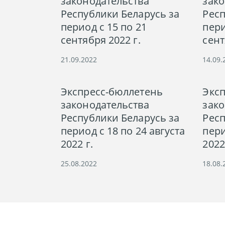
законодательства
зако
Республики Беларусь за
Респ
период с 15 по 21
пери
сентября 2022 г.
сент
21.09.2022
14.09.
Экспресс-бюллетень
Экс
законодательства
зако
Республики Беларусь за
Респ
период с 18 по 24 августа
пери
2022 г.
2022
25.08.2022
18.08.