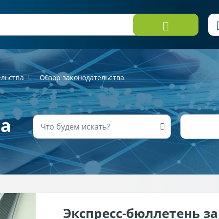
ельства
Обзор законодательства
ва
Экспресс-бюллетень з