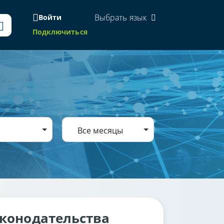
Выбрать язык
Войти
Подключиться
Все месяцы
аконодательства