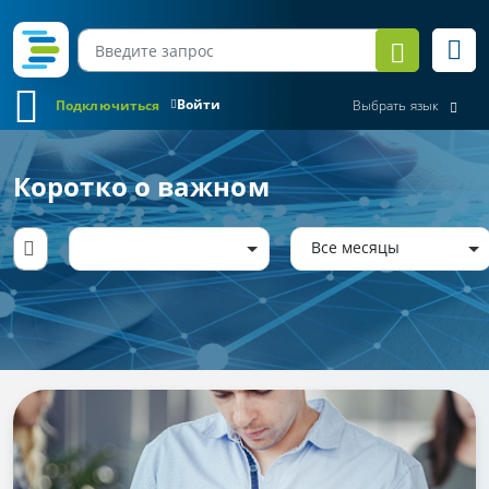
Войти
Подключиться
Выбрать язык
Коротко о важном
Все месяцы