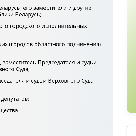
ларусь, его заместители и другие
лики Беларусь;
ого городского исполнительных
ких (городов областного подчинения)
, заместитель Председателя и судьи
вного Суда;
седателя и судьи Верховного Суда
депутатов;
щества.