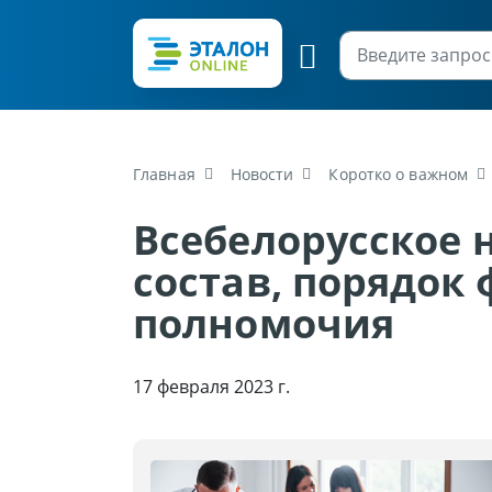
Главная
Новости
Коротко о важном
Всебелорусское 
состав, порядок
полномочия
17 февраля 2023 г.