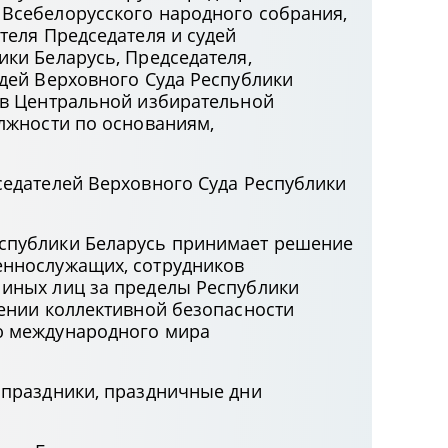
Всебелорусского народного собрания,
теля Председателя и судей
ики Беларусь, Председателя,
удей Верховного Суда Республики
ов Центральной избирательной
олжности по основаниям,
седателей Верховного Суда Республики
спублики Беларусь принимает решение
еннослужащих, сотрудников
иных лиц за пределы Республики
чении коллективной безопасности
ю международного мира
 праздники, праздничные дни