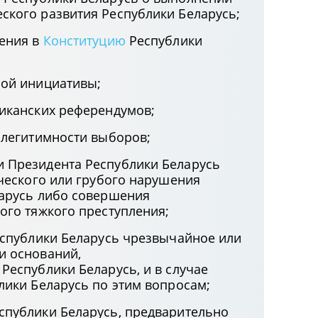
кого развития Республики Беларусь;
нения в
Конституцию
Республики
ной инициативы;
иканских референдумов;
 легитимности выборов;
 Президента Республики Беларусь
ического или грубого нарушения
арусь либо совершения
ого тяжкого преступления;
еспублики Беларусь чрезвычайное или
и оснований,
Республики Беларусь, и в случае
лики Беларусь по этим вопросам;
спублики Беларусь, предварительно