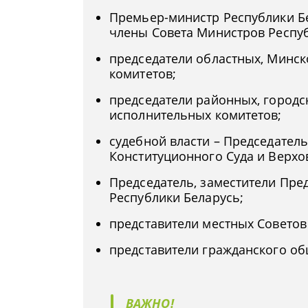
Премьер-министр Республики Бе
члены Совета Министров Респуб
председатели областных, Минск
комитетов;
председатели районных, городс
исполнительных комитетов;
судебной власти – Председатель
Конституционного Суда и Верхо
Председатель, заместители Пред
Республики Беларусь;
представители местных Советов 
представители гражданского об
ВАЖНО!