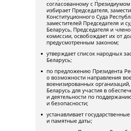
согласованному с Президиумом 
избирает Председателя, замести
Конституционного Суда Республ
заместителей Председателя и с
Беларусь, Председателя и член
комиссии, освобождает их от д
предусмотренным законом;
утверждает список народных за
Беларусь;
по предложению Президента Ре
о возможности направления во
военизированных организаций, 
Беларусь для участия в обеспе
и деятельности по поддержани
и безопасности;
устанавливает государственные
и памятные даты;