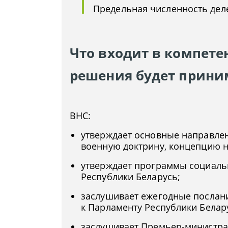
Предельная численность деле
Что входит в компете
решения будет прини
ВНС:
утверждает основные направлен
военную доктрину, концепцию 
утверждает программы социаль
Республики Беларусь;
заслушивает ежегодные послан
к Парламенту Республики Белар
заслушивает Премьер-министра