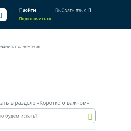
Выбрать язык
Войти
Подключиться
ования, полномочия
ать в разделе «Коротко о важном»