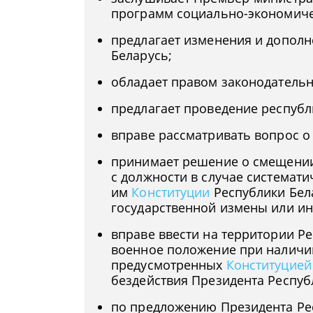
программ социально-экономичес
предлагает изменения и допол
Беларусь;
обладает правом законодатель
предлагает проведение республ
вправе рассматривать вопрос о
принимает решение о смещении
с должности в случае системат
им
Конституции
Республики Бел
государственной измены или ин
вправе ввести на территории Р
военное положение при наличи
предусмотренных
Конституцией
бездействия Президента Респуб
по предложению Президента Ре