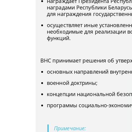
награждает Президента Республ
наградами Республики Беларусь,
для награждения государственн
осуществляет иные установлен
необходимые для реализации в
функций.
ВНС принимает решения об утвер
основных направлений внутрен
военной доктрины;
концепции национальной безоп
программы социально-экономич
Примечание: