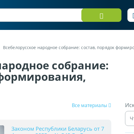
Всебелорусское народное собрание: состав, порядок формир
народное собрание:
 формирования,
Иск
Все материалы
Законом Республики Беларусь от 7