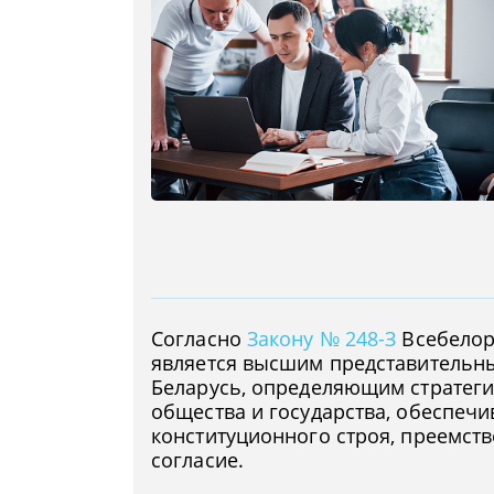
Согласно
Закону № 248-З
Всебелор
является высшим представительн
Беларусь, определяющим стратеги
общества и государства, обеспе
конституционного строя, преемст
согласие.