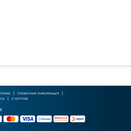
 ТЕМАМ
СПРАВОЧНАЯ ИНФОРМАЦИЯ
РСЫ
О СИСТЕМЕ
е