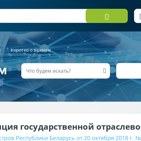
м
Коротко о важном
м
ция государственной отраслев
ров Республики Беларусь от 20 октября 2018 г. №