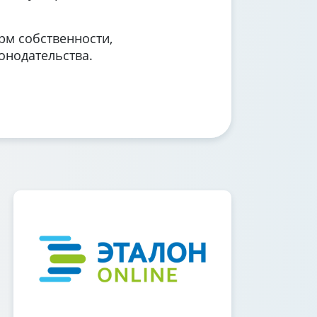
рм собственности,
онодательства.