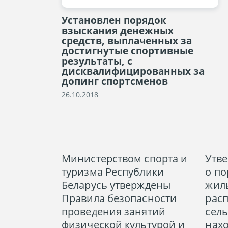
Установлен порядок
взыскания денежных
средств, выплаченных за
достигнутые спортивные
результаты, с
дисквалифицированных за
допинг спортсменов
26.10.2018
Министерством спорта и
Утв
туризма Республики
о по
Беларусь утверждены
жил
Правила безопасности
рас
проведения занятий
сель
физической культурой и
нах