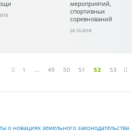
ощи
мероприятий,
спортивных
2018
соревнований
26.10.2018
1
...
49
50
51
52
53
ты о новациях земельного законодательства