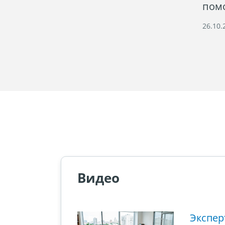
пом
26.10.
Видео
ющий этап
Экспер