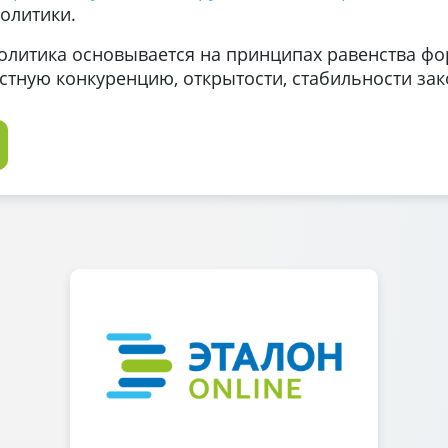
олитики.
олитика основывается на принципах равенства фо
тную конкуренцию, открытости, стабильности зак