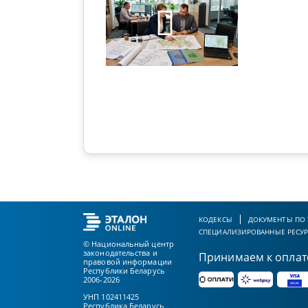
ового суда
КОДЕКСЫ
ДОКУМЕНТЫ ПО
СПЕЦИАЛИЗИРОВАННЫЕ РЕСУ
© Национальный центр
законодательства и
Принимаем к оплат
правовой информации
Республики Беларусь
2006-2026
УНП 102411425
Республика Беларусь,