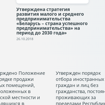
Утверждена стратегия
развития малого и среднего
предпринимательства
«Беларусь – страна успешного
предпринимательства» на
период до 2030 года»
26.10.2018
ерждено Положение
Утвержден порядок
рядке продажи
отбора иностранных
ых помещений,
граждан и лиц без
положенных в
гражданства, постоя
ской местности и
проживающих за
одящихся в
пределами Республи