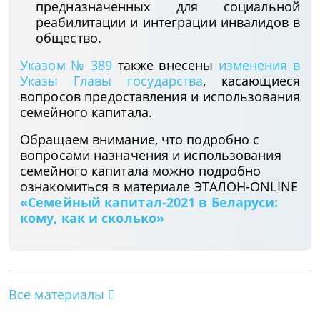
предназначенных для социальной
реабилитации и интеграции инвалидов в
общество.
Указом № 389
также внесены
изменения в
Указы Главы государства
, касающиеся
вопросов предоставления и использования
семейного капитала.
Обращаем внимание, что подробно с
вопросами назначения и использования
семейного капитала можно подробно
ознакомиться в материале ЭТАЛОН-ONLINE
«
Семейный капитал-2021 в Беларуси:
кому, как и сколько
»
Все материалы