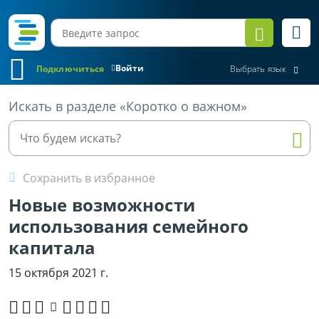
Войти
Подключиться
Выбрать язык
Все материалы
Искать в разделе «Коротко о важном»
Сохранить в избранное
Новые возможности
использования семейного
капитала
15 октября 2021 г.