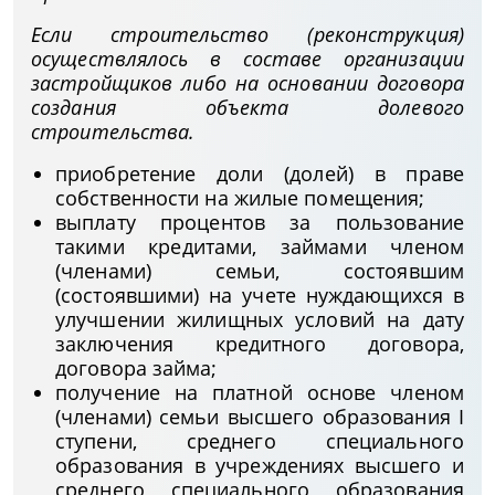
Если строительство (реконструкция)
осуществлялось в составе организации
застройщиков либо на основании договора
создания объекта долевого
строительства.
приобретение доли (долей) в праве
собственности на жилые помещения;
выплату процентов за пользование
такими кредитами, займами членом
(членами) семьи, состоявшим
(состоявшими) на учете нуждающихся в
улучшении жилищных условий на дату
заключения кредитного договора,
договора займа;
получение на платной основе членом
(членами) семьи высшего образования I
ступени, среднего специального
образования в учреждениях высшего и
среднего специального образования