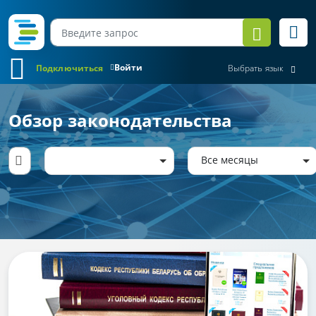
Войти
Подключиться
Выбрать язык
Обзор законодательства
Все месяцы