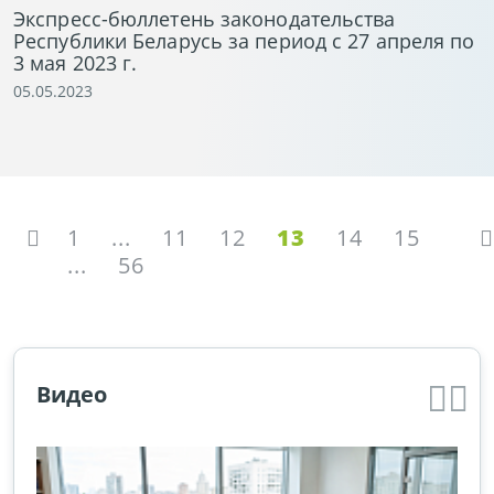
Экспресс-бюллетень законодательства
Республики Беларусь за период с 27 апреля по
3 мая 2023 г.
05.05.2023
1
...
11
12
13
14
15
...
56
Видео