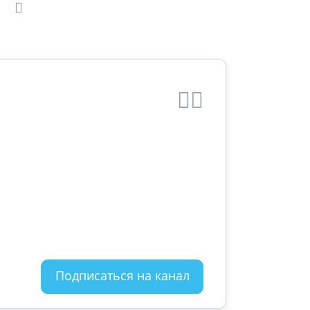
Подписаться на канал