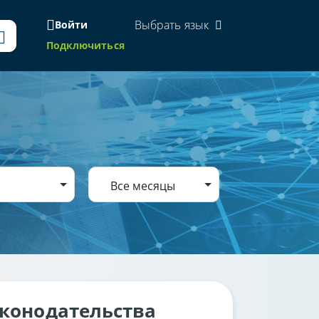
Выбрать язык
Войти
Подключиться
Все месяцы
аконодательства