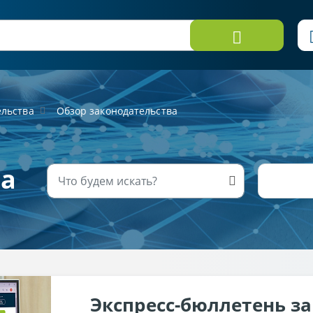
ельства
Обзор законодательства
ва
Экспресс-бюллетень з