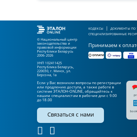
КОДЕКСЫ
ДОКУМЕНТЫ ПО
СПЕЦИАЛИЗИРОВАННЫЕ РЕСУ
© Национальный центр
законодательства и
Принимаем к оплат
правовой информации
Республики Беларусь
2006-2026
УНП 102411425
Республика Беларусь,
220030, г. Минск, ул.
Берсона, 1а
Если у Вас возникли вопросы по регистрации
или продлению доступа, а также работе в
системе ЭТАЛОН-ONLINE, обращайтесь к
pr
нашим специалистам в рабочие дни с 9.00
до 18.00
book
Связаться с нами