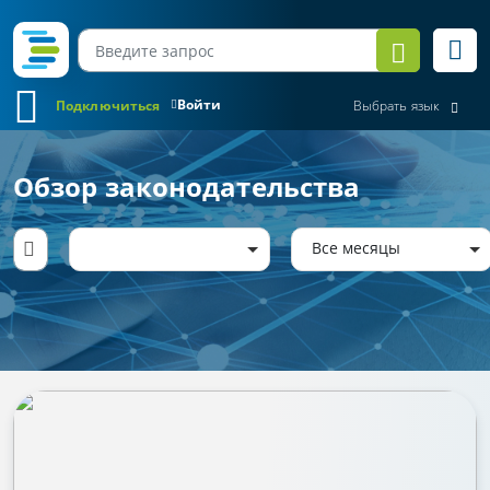
Войти
Подключиться
Выбрать язык
Обзор законодательства
Все месяцы