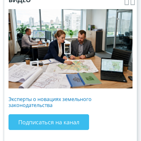
Эксперты о новациях земельного
Гос
законодательства
хоз
зак
Подписаться на канал