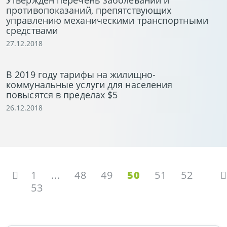
Утвержден перечень заболеваний и
противопоказаний, препятствующих
управлению механическими транспортными
средствами
27.12.2018
В 2019 году тарифы на жилищно-
коммунальные услуги для населения
повысятся в пределах $5
26.12.2018
1
...
48
49
50
51
52
53