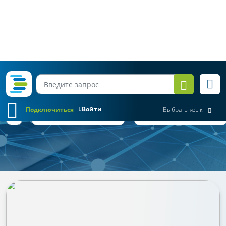
Войти
Подключиться
Выбрать язык
Коротко о важном
Все месяцы