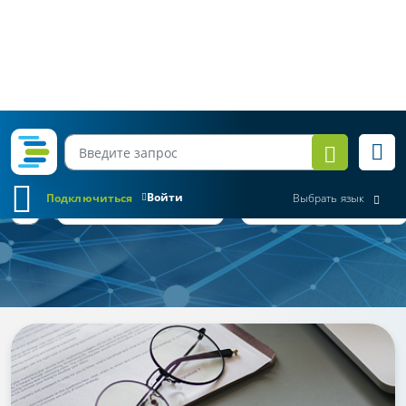
Войти
Подключиться
Выбрать язык
Обзор законодательства
Все месяцы