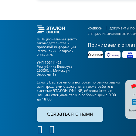
КОДЕКСЫ
ДОКУМЕНТЫ ПО
СПЕЦИАЛИЗИРОВАННЫЕ РЕСУ
© Национальный центр
законодательства и
Принимаем к оплат
правовой информации
Республики Беларусь
2006-2026
УНП 102411425
Республика Беларусь,
220030, г. Минск, ул.
Берсона, 1а
Если у Вас возникли вопросы по регистрации
или продлению доступа, а также работе в
системе ЭТАЛОН-ONLINE, обращайтесь к
pr
нашим специалистам в рабочие дни с 9.00
до 18.00
book
Связаться с нами