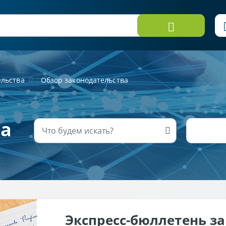
ельства
Обзор законодательства
ва
Экспресс-бюллетень з