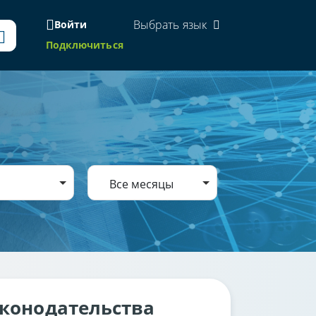
Выбрать язык
Войти
Подключиться
Все месяцы
аконодательства