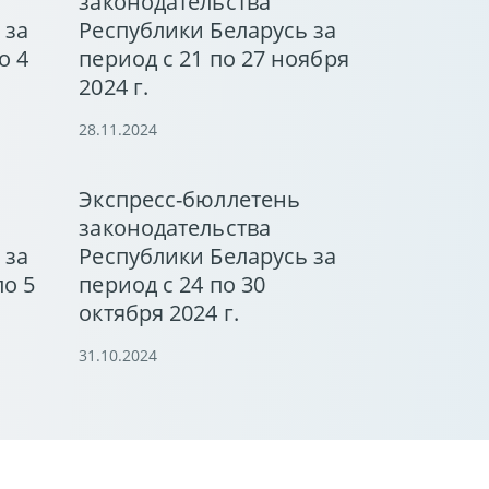
законодательства
 за
Республики Беларусь за
о 4
период с 21 по 27 ноября
2024 г.
28.11.2024
Экспресс-бюллетень
законодательства
 за
Республики Беларусь за
по 5
период с 24 по 30
октября 2024 г.
31.10.2024