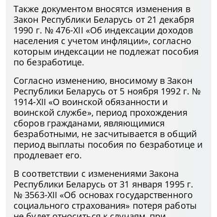
Также документом вносятся изменения в
Закон Республики Беларусь от 21 декабря
1990 г. № 476-XII «Об индексации доходов
населения с учетом инфляции», согласно
которым индексации не подлежат пособия
по безработице.
Согласно изменению, вносимому в Закон
Республики Беларусь от 5 ноября 1992 г. №
1914-XІІ «О воинской обязанности и
воинской службе», период прохождения
сборов гражданами, являющимися
безработными, не засчитывается в общий
период выплаты пособия по безработице и
продлевает его.
В соответствии с изменениями Закона
Республики Беларусь от 31 января 1995 г.
№ 3563-XII «Об основах государственного
социального страхования» потеря работы
не будет относиться к случаям, при