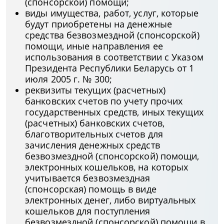
(спонсорской) помощи;
виды имущества, работ, услуг, которые
будут приобретены на денежные
средства безвозмездной (спонсорской)
помощи, иные направления ее
использования в соответствии с Указом
Президента Республики Беларусь от 1
июля 2005 г. № 300;
реквизиты текущих (расчетных)
банковских счетов по учету прочих
государственных средств, иных текущих
(расчетных) банковских счетов,
благотворительных счетов для
зачисления денежных средств
безвозмездной (спонсорской) помощи,
электронных кошельков, на которых
учитывается безвозмездная
(спонсорская) помощь в виде
электронных денег, либо виртуальных
кошельков для поступления
безвозмездной (спонсорской) помощи в