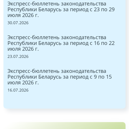
Экспресс-бюллетень законодательства
Эк
по
Республики Беларусь за период с 23 по 29
Ре
июля 2026 г.
по
30.07.2026
02.
Экспресс-бюллетень законодательства
Эк
7
Республики Беларусь за период с 16 по 22
Ре
июля 2026 г.
ию
23.07.2026
25.
Экспресс-бюллетень законодательства
Эк
0
Республики Беларусь за период с 9 по 15
Ре
июля 2026 г.
ию
16.07.2026
18.