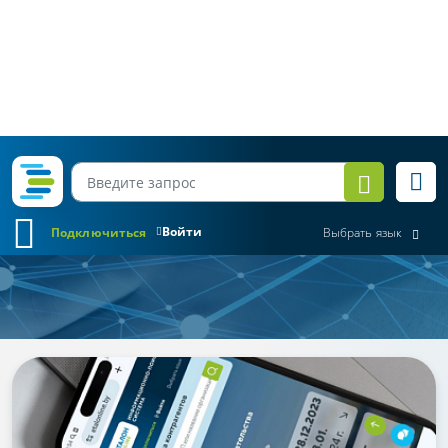
Войти
Подключиться
Выбрать язык
Обзор законодательства
Все месяцы