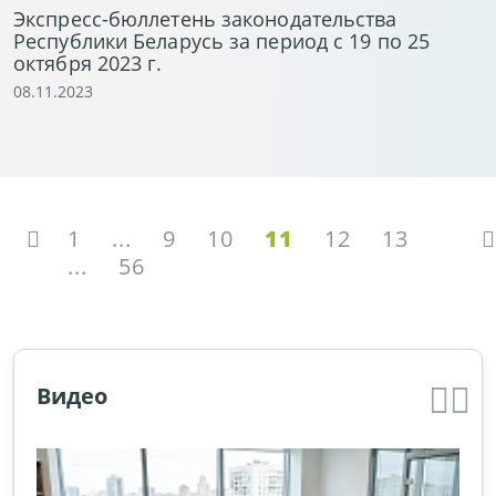
Экспресс-бюллетень законодательства
Республики Беларусь за период с 19 по 25
октября 2023 г.
08.11.2023
1
...
9
10
11
12
13
...
56
Видео