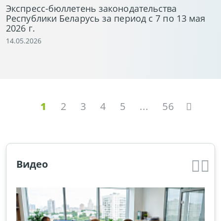
Экспресс-бюллетень законодательства
Республики Беларусь за период с 7 по 13 мая
2026 г.
14.05.2026
1
2
3
4
5
...
56
Видео