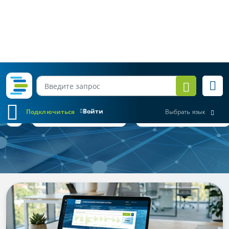
Войти
Подключиться
Выбрать язык
Обзор законодательства
Все месяцы