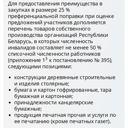
Для предоставления преимущества в
закупках в размере 25 %
преференциальной поправки при оценке
предложений участников дополняется
перечень товаров собственного
производства организаций Республики
Беларусь, в которых численность
инвалидов составляет не менее 50 %
списочной численности работников
3
(приложение 1
к постановлению № 395),
следующими позициями:
конструкции деревянные строительные
и изделия столярные;
бумага и картон гофрированные, тара
бумажная и картонная;
принадлежности канцелярские
бумажные;
продукция печатная прочая и услуги по
ее печатанию (кроме печатных газет).