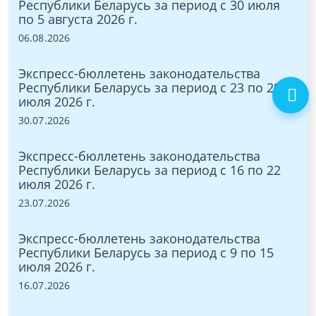
Республики Беларусь за период с 30 июля
Ре
по 5 августа 2026 г.
ию
06.08.2026
09.
Экспресс-бюллетень законодательства
Эк
по
Республики Беларусь за период с 23 по 29
Ре
июля 2026 г.
по
30.07.2026
02.
Экспресс-бюллетень законодательства
Эк
7
Республики Беларусь за период с 16 по 22
Ре
июля 2026 г.
ию
23.07.2026
25.
Экспресс-бюллетень законодательства
Эк
0
Республики Беларусь за период с 9 по 15
Ре
июля 2026 г.
ию
16.07.2026
18.