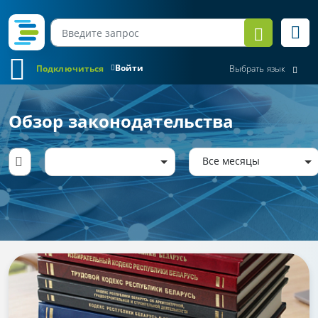
Войти
Подключиться
Выбрать язык
Обзор законодательства
Все месяцы