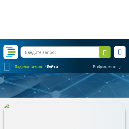
Войти
Подключиться
Выбрать язык
Обзор законодательства
Все месяцы