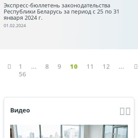
Экспресс-бюллетень законодательства
Республики Беларусь за период с 25 по 31
января 2024 г.
01.02.2024
1
...
8
9
10
11
12
...
56
Видео